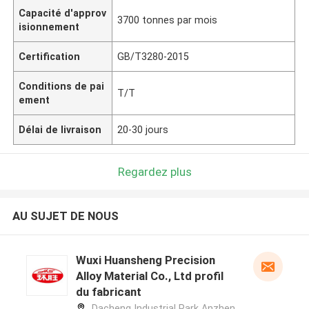
Capacité d'approv
3700 tonnes par mois
isionnement
Certification
GB/T3280-2015
Conditions de pai
T/T
ement
Délai de livraison
20-30 jours
Regardez plus
AU SUJET DE NOUS
Wuxi Huansheng Precision
Alloy Material Co., Ltd profil
du fabricant
Dacheng Industrial Park Anzhen