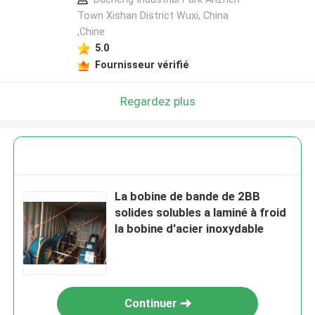
Town Xishan District Wuxi, China
,Chine
5.0
Fournisseur vérifié
Regardez plus
La bobine de bande de 2BB
solides solubles a laminé à froid
la bobine d'acier inoxydable
Continuer