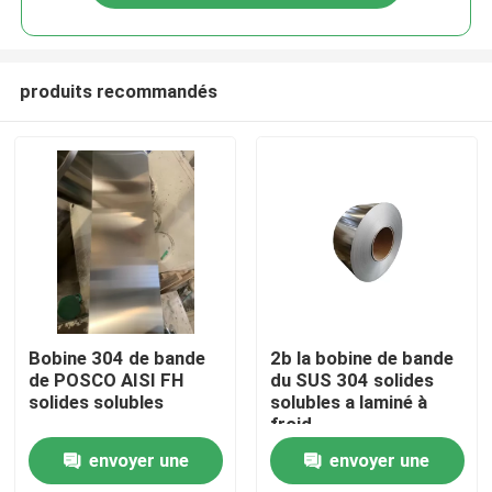
produits recommandés
Maison
Bobine 304 de bande
2b la bobine de bande
de POSCO AISI FH
du SUS 304 solides
solides solubles
solubles a laminé à
Produits
froid
envoyer une
envoyer une
Vidéos