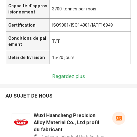
Capacité d'approv
3700 tonnes par mois
isionnement
Certification
ISO9001/ISO14001/IATF16949
Conditions de pai
T/T
ement
Délai de livraison
15-20 jours
Regardez plus
AU SUJET DE NOUS
Wuxi Huansheng Precision
Alloy Material Co., Ltd profil
du fabricant
Dacheng Industrial Park Anzhen