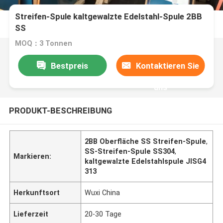
Streifen-Spule kaltgewalzte Edelstahl-Spule 2BB
SS
MOQ：3 Tonnen
Bestpreis
Kontaktieren Sie
uns
PRODUKT-BESCHREIBUNG
2BB Oberfläche SS Streifen-Spule
,
SS-Streifen-Spule SS304
,
Markieren:
kaltgewalzte Edelstahlspule JISG4
313
Herkunftsort
Wuxi China
Lieferzeit
20-30 Tage