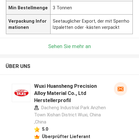
Min Bestellmenge
3 Tonnen
Verpackung Infor
Seetauglicher Export, der mit Sperrho
mationen
lzpaletten oder -kästen verpackt
Sehen Sie mehr an
ÜBER UNS
Wuxi Huansheng Precision
Alloy Material Co., Ltd
Herstellerprofil
Dacheng Industrial Park Anzhen
Town Xishan District Wuxi, China
,China
5.0
Überprüfter Lieferant