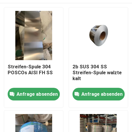
Streifen-Spule 304
2b SUS 304 SS
POSCOs AISI FH SS
Streifen-Spule walzte
kalt
Haus
Anfrage absenden
Anfrage absenden
Produkte
Videos