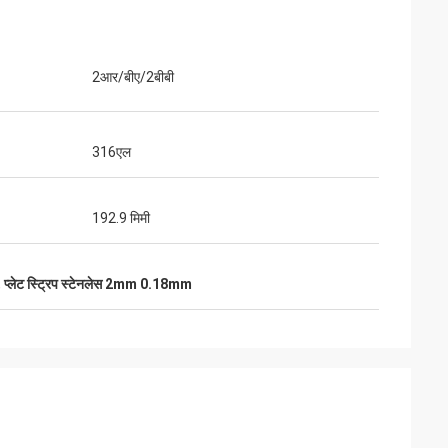
2आर/बीए/2बीबी
316एल
192.9 मिमी
,
प्लेट स्ट्रिप स्टेनलेस 2mm 0.18mm