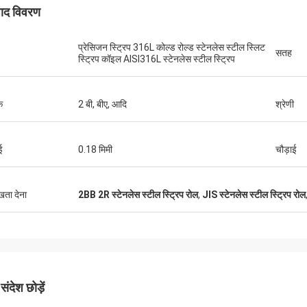
पाद विवरण
प्रेसिजन स्ट्रिप 316L कोल्ड रोल्ड स्टेनलेस स्टील स्लिट
सतह
स्ट्रिप कॉइल AISI316L स्टेनलेस स्टील स्ट्रिप
क
2 बी, बीए, आदि
श्रेणी
ई
0.18 मिमी
चौड़ाई
ुखता देना
2BB 2R स्टेनलेस स्टील स्ट्रिप रोल
,
JIS स्टेनलेस स्टील स्ट्रिप रोल
ंदेश छोड़ें