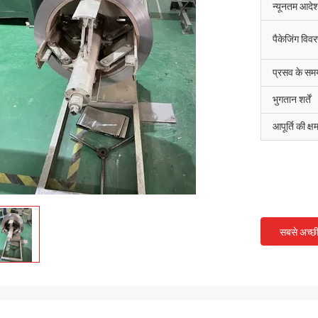
न्यूनतम आदेश
पैकेजिंग विव
प्रसव के सम
भुगतान शर्तें
आपूर्ति की क्ष
सबसे अच्छ