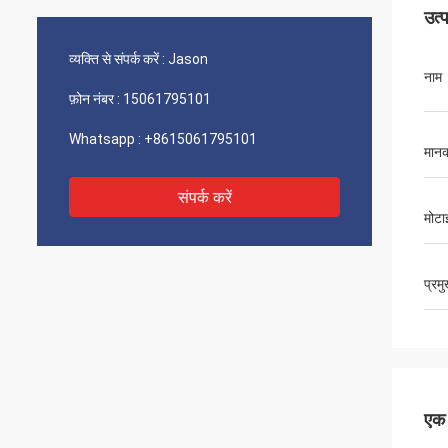
उत्
व्यक्ति से संपर्क करें :
Jason
नाम
फ़ोन नंबर :
15061795101
Whatsapp :
+8615061795101
मान
संपर्क करें
मोटा
प्रम
एक स