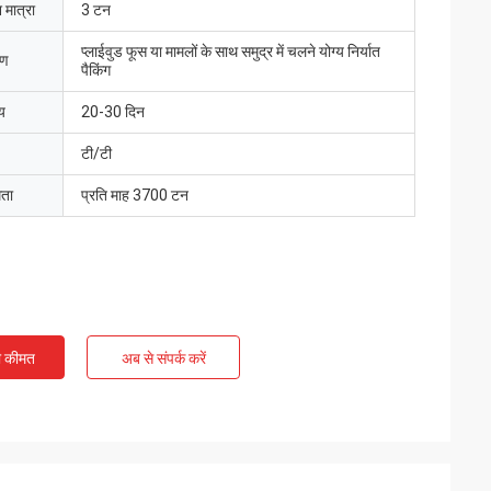
 मात्रा
3 टन
प्लाईवुड फूस या मामलों के साथ समुद्र में चलने योग्य निर्यात
रण
पैकिंग
य
20-30 दिन
टी/टी
मता
प्रति माह 3700 टन
ी कीमत
अब से संपर्क करें