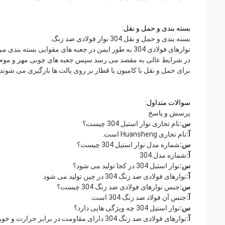
بسته بندی و حمل و نقل:
بسته بندی و حمل و نقل 304 نوار فولادی ضد زنگ:
نوارهای فولادی 304 به طور ایمن در جعبه های مقوای
در شرایط عالی به مقصد می رسد.سپس جعبه های چوبی مهر و موم
برای حمل و نقل با کامیون یا قطار بر روی پالت ها بارگیری می شوند.
سوالات متداول:
پرسش و پاسخ
س:
نام تجاری نوار استیل 304 چیست؟
آ:
نام تجاری Huansheng است.
س:
شماره مدل نوار استیل 304 چیست؟
آ:
شماره مدل 304
س:
نوار استیل 304 در کجا تولید می شود؟
آ:
نوارهای فولادی ضد زنگ 304 در چین تولید می شود.
س:
جنس نوارهای فولادی ضد زنگ 304 چیست؟
آ:
جنس آن فولاد ضد زنگ 304 است.
س:
نوار استیل 304 چه ویژگی هایی دارد؟
آ:
نوارهای فولادی ضد زنگ 304 دارای مقاومت در برابر حرارت و خوردگی بالا، خواص مکانیکی خوب است و به راحتی شکل می گیرد و پردازش می شود.