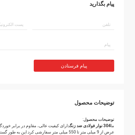
پیام بگذارید
پیام فرستادن
توضیحات محصول
توضیحات محصول:
ما
304 نوار فولادی ضد زنگ
عرض از 9 میلی متر تا 550 میلی متر سفارشی کر