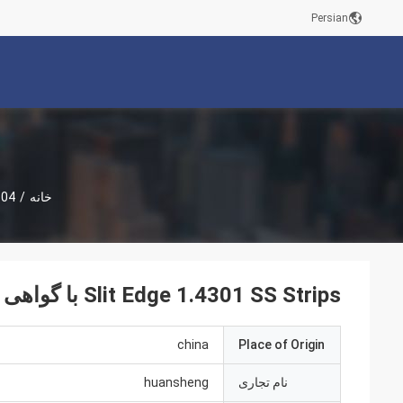
Persian
خانه
/
304 نوار فولادی 
Slit Edge 1.4301 SS Strips با گواهی HL Surface Rohs و IATF
china
Place of Origin
نام تجاری
huansheng