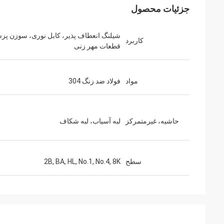
جزئیات محصول
شیلنگ انعطاف پذیر، کابل نوری، سوزن پز
کاربرد
قطعات مهر زنی
مواد
فولاد ضد زنگ 304
حاشیه، غیرمتمرکز
لبه آسیاب، لبه شکاف
سطح
2B, BA, HL, No.1, No.4, 8K