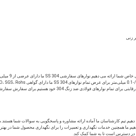
ر زنی
ما 304 نوار فولادی ضد زنگ را با کیفیت و دقت برتر برای رفع نیازهای خاص شما ارائه می
IATF هستند.ما در تلاش برای ارائه خدمات عالی به مشتریان و قیمت رقابتی برای تمام نوارهای فولادی ضد زنگ 304 خود هستیم.برای سفا
ی فنی و خدمات ارائه می دهیم.تیم کارشناسان ما آماده ارائه مشاوره و پاسخگویی به سوالات شما هستند.م
م.ما همچنین خدمات نگهداری و تعمیرات را برای نگهداری محصول شما در بهتر