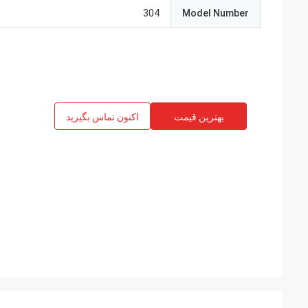
304
Model Number
بهترین قیمت
اکنون تماس بگیرید