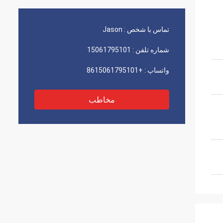
تماس با شخص :
Jason
شماره تلفن :
15061795101
واتساپ :
+8615061795101
مخاطب