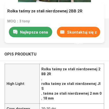
Rolka taśmy ze stali nierdzewnej 2BB 2R
MOQ：3 tony
Najlepsza cena
Skontaktuj się z
nami
OPIS PRODUKTU
Rolka taśmy ze stali nierdzewnej 2
BB 2R
,
High Light:
rolka taśmy ze stali nierdzewnej JI
S
,
taśma ze stali nierdzewnej 2 mm 0
,
18 mm
Czas dostawy
20-30 dni