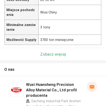
Miejsce pochodz
Wuxi Chiny
enia
Minimalne zamów
3 tony
ienie
Możliwość Supply
3700 ton miesięcznie
Zobacz więcej
O nas
Wuxi Huansheng Precision
Alloy Material Co., Ltd profil
producenta
Dacheng Industrial Park Anzhen