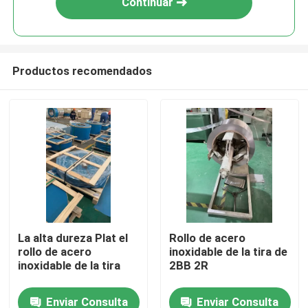
Continuar
Productos recomendados
Hogar
La alta dureza Plat el
Rollo de acero
rollo de acero
inoxidable de la tira de
Productos
inoxidable de la tira
2BB 2R
Enviar Consulta
Enviar Consulta
Vídeos