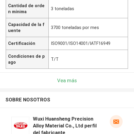
Cantidad de orde
3 toneladas
n mínima
Capacidad de la f
3700 toneladas por mes
uente
Certificación
ISO9001/ISO14001/IATF16949
Condiciones de p
T/T
ago
Vea más
SOBRE NOSOTROS
Wuxi Huansheng Precision
Alloy Material Co., Ltd perfil
del fabricante