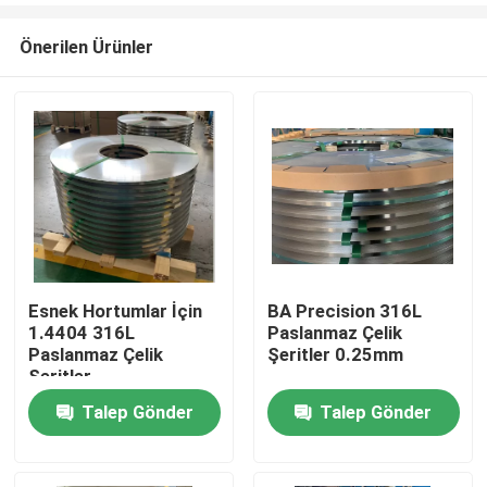
Önerilen Ürünler
Esnek Hortumlar İçin
BA Precision 316L
1.4404 316L
Paslanmaz Çelik
Ev
Paslanmaz Çelik
Şeritler 0.25mm
Şeritler
Talep Gönder
Talep Gönder
Ürün:% s
videolar