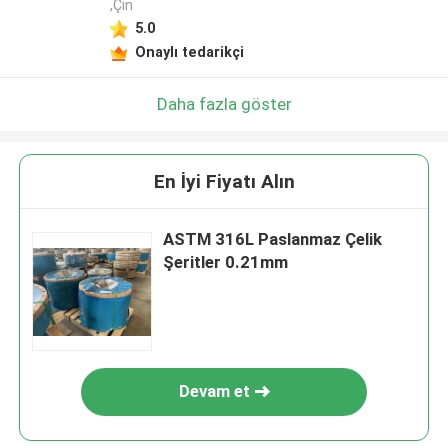
,Çin
5.0
Onaylı tedarikçi
Daha fazla göster
En İyi Fiyatı Alın
ASTM 316L Paslanmaz Çelik
Şeritler 0.21mm
Devam et