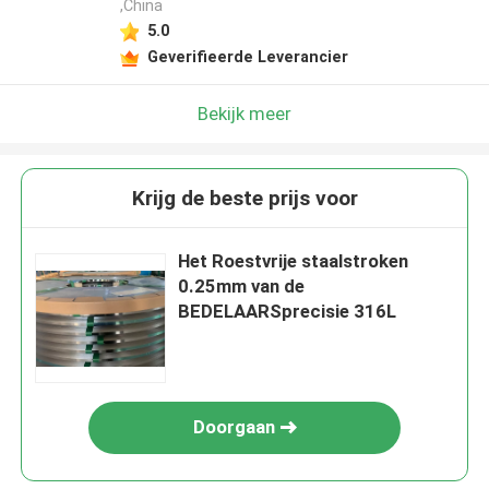
,China
5.0
Geverifieerde Leverancier
Bekijk meer
Krijg de beste prijs voor
Het Roestvrije staalstroken
0.25mm van de
BEDELAARSprecisie 316L
Doorgaan