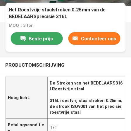
Het Roestvrije staalstroken 0.25mm van de
BEDELAARSprecisie 316L
MOQ：3 ton
Beste prijs
Contacteer ons
PRODUCTOMSCHRIJVING
De Stroken van het BEDELAARS316
l Roestvrije staal
,
Hoog licht:
316L roestvrij staalstroken 0.25mm
,
de strook ISO9001 van het precisie
roestvrije staal
Betalingsconditie
T/T
s