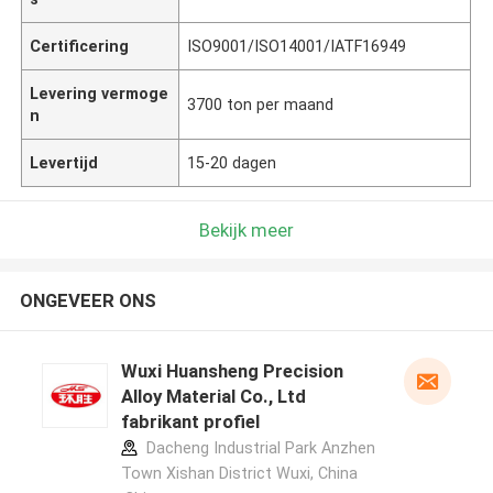
Certificering
ISO9001/ISO14001/IATF16949
Levering vermoge
3700 ton per maand
n
Levertijd
15-20 dagen
Bekijk meer
ONGEVEER ONS
Wuxi Huansheng Precision
Alloy Material Co., Ltd
fabrikant profiel
Dacheng Industrial Park Anzhen
Town Xishan District Wuxi, China