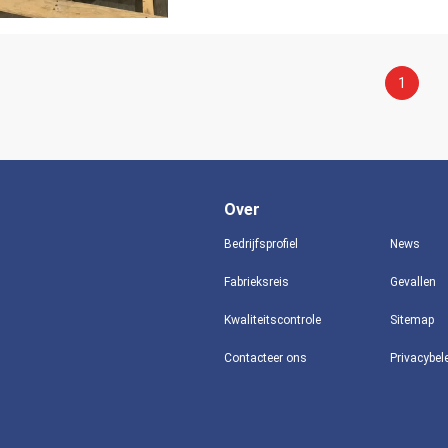
1
Over
Bedrijfsprofiel
News
Fabrieksreis
Gevallen
Kwaliteitscontrole
Sitemap
Contacteer ons
Privacybel