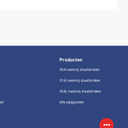
Producten
304 roestvrij staalstroken
316l roestvrij staalstroken
304L roestvrij staalstroken
eid
Alle categorieën