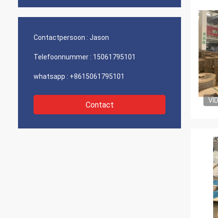
Contactpersoon :
Jason
Telefoonnummer :
15061795101
whatsapp :
+8615061795101
VI
Contact