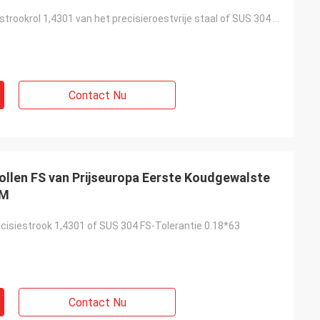
En10088-2 de strookrol 1,4301 van het precisieroestvrije staal of SUS 304 0.18*25.3mm
Contact Nu
rollen FS van Prijseuropa Eerste Koudgewalste
MM
cisiestrook 1,4301 of SUS 304 FS-Tolerantie 0.18*63
Contact Nu