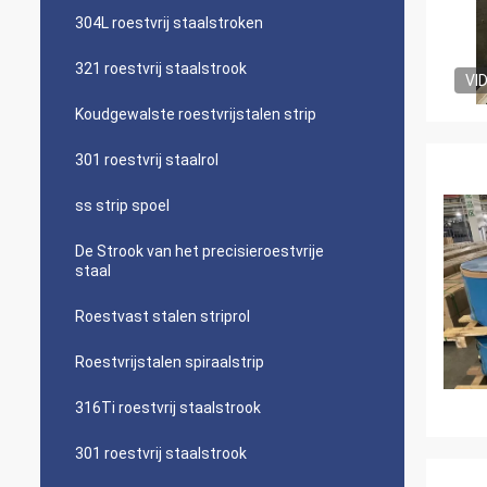
304L roestvrij staalstroken
321 roestvrij staalstrook
VI
Koudgewalste roestvrijstalen strip
301 roestvrij staalrol
ss strip spoel
De Strook van het precisieroestvrije
staal
Roestvast stalen striprol
Roestvrijstalen spiraalstrip
316Ti roestvrij staalstrook
301 roestvrij staalstrook