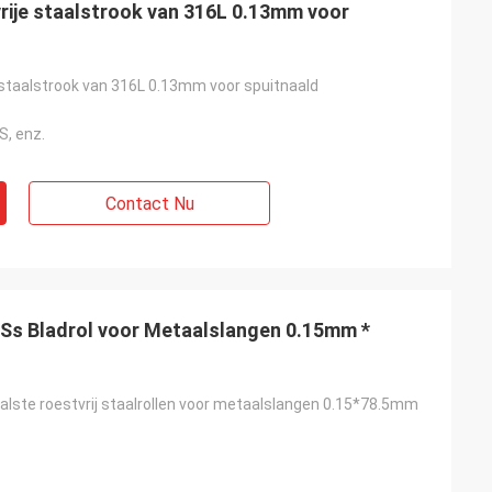
ije staalstrook van 316L 0.13mm voor
e staalstrook van 316L 0.13mm voor spuitnaald
, enz.
Contact Nu
Ss Bladrol voor Metaalslangen 0.15mm *
lste roestvrij staalrollen voor metaalslangen 0.15*78.5mm