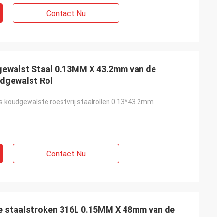
Contact Nu
ewalst Staal 0.13MM X 43.2mm van de
udgewalst Rol
s koudgewalste roestvrij staalrollen 0.13*43.2mm
Contact Nu
je staalstroken 316L 0.15MM X 48mm van de