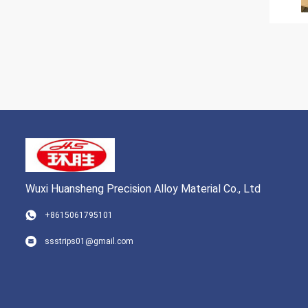
Wuxi Huansheng Precision Alloy Material Co., Ltd
+8615061795101
ssstrips01@gmail.com