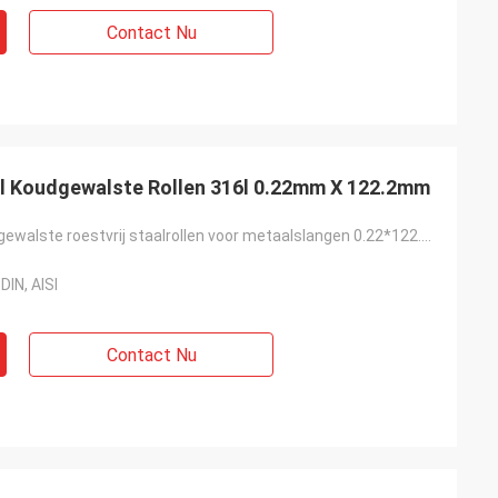
Contact Nu
al Koudgewalste Rollen 316l 0.22mm X 122.2mm
AISI316L koudgewalste roestvrij staalrollen voor metaalslangen 0.22*122.2mm
DIN, AISI
Contact Nu