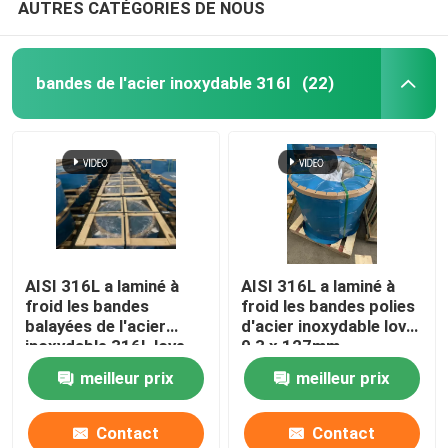
AUTRES CATÉGORIES DE NOUS
bandes de l'acier inoxydable 316l
(22)
AISI 316L a laminé à
AISI 316L a laminé à
froid les bandes
froid les bandes polies
balayées de l'acier
d'acier inoxydable love
inoxydable 316L love
0,3 x 127mm
0.15mm * 48mm
meilleur prix
meilleur prix
Contact
Contact