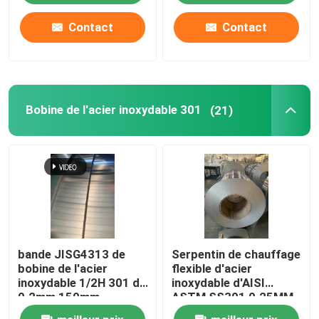
Contact
Contact
Bobine de l'acier inoxydable 301
(21)
bande JISG4313 de
Serpentin de chauffage
bobine de l'acier
flexible d'acier
inoxydable 1/2H 301 de
inoxydable d'AISI
0.2mm 150mm
ASTM SS301 0.25MM
* 220mm