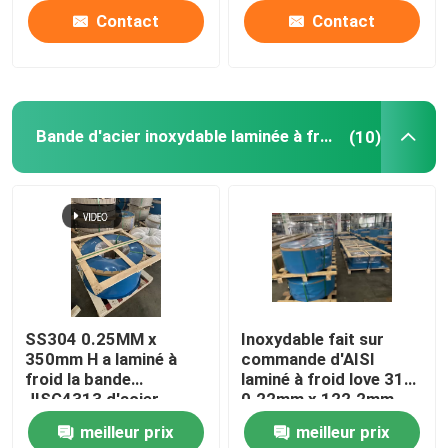
Contact
Contact
Bande d'acier inoxydable laminée à froid
(10)
SS304 0.25MM x
Inoxydable fait sur
350mm H a laminé à
commande d'AISI
froid la bande
laminé à froid love 316l
JISG4313 d'acier
0.22mm x 122.2mm
inoxydable
meilleur prix
meilleur prix