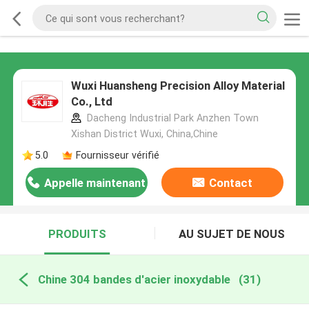
Wuxi Huansheng Precision Alloy Material
Co., Ltd
Dacheng Industrial Park Anzhen Town
Xishan District Wuxi, China,Chine
5.0
Fournisseur vérifié
Appelle maintenant
Contact
PRODUITS
AU SUJET DE NOUS
Chine 304 bandes d'acier inoxydable
(31)