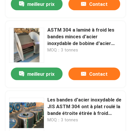
meilleur prix
Contact
ASTM 304 a laminé à froid les
bandes minces d'acier
inoxydable de bobine d'acier
inoxydable 66mm
MOQ：3 tonnes
meilleur prix
Contact
Les bandes d'acier inoxydable de
JIS ASTM 304 ont à plat roulé la
bande étroite étirée à froid
39mm de feuille
MOQ：3 tonnes