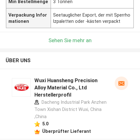
Min Bestellmenge
3 Tonnen
Verpackung Infor
Seetauglicher Export, der mit Sperrho
mationen
lzpaletten oder -kästen verpackt
Sehen Sie mehr an
ÜBER UNS
Wuxi Huansheng Precision
Alloy Material Co., Ltd
Herstellerprofil
Dacheng Industrial Park Anzhen
Town Xishan District Wuxi, China
,China
5.0
Überprüfter Lieferant