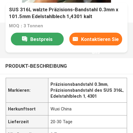
SUS 316L walzte Präzisions-Bandstahl 0.3mm x
101.5mm Edelstahlblech 1,4301 kalt
MOQ：3 Tonnen
Bestpreis
Kontaktieren Sie
uns
PRODUKT-BESCHREIBUNG
Präzisionsbandstahl 0.3mm
,
Markieren:
Präzisionsbandstahl des SUS 316L
,
Edelstahlblech 1
,
4301
Herkunftsort
Wuxi China
Lieferzeit
20-30 Tage