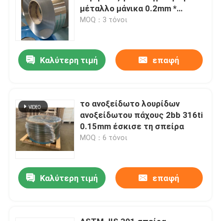
μέταλλο μάνικα 0.2mm *
124mm
MOQ：3 τόνοι
Καλύτερη τιμή
επαφή
το ανοξείδωτο λουρίδων
ανοξείδωτου πάχους 2bb 316ti
0.15mm έσκισε τη σπείρα
MOQ：6 τόνοι
Καλύτερη τιμή
επαφή