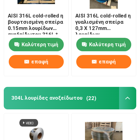
AISI 316L cold-rolled η
AISI 316L cold-rolled η
βουρτσισμένη σπείρα
γυαλισμένη σπείρα
0.15mm λουρίδων
0,3 X 127mm
ανοξείδωτου 316L *
λουρίδων
48mm
ανοξείδωτου
Καλύτερη τιμή
Καλύτερη τιμή
επαφή
επαφή
304L λουρίδες ανοξείδωτου
(22)