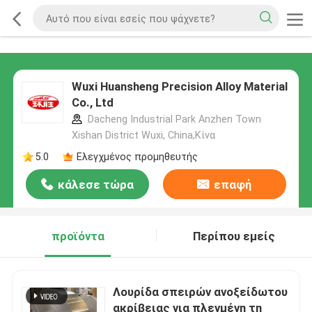
Wuxi Huansheng Precision Alloy Material
Co., Ltd
Dacheng Industrial Park Anzhen Town
Xishan District Wuxi, China,Κίνα
5.0
Ελεγχμένος προμηθευτής
κάλεσε τώρα
επαφή
προϊόντα
Περίπου εμείς
Λουρίδα σπειρών ανοξείδωτου
ακρίβειας για πλεγμένη τη