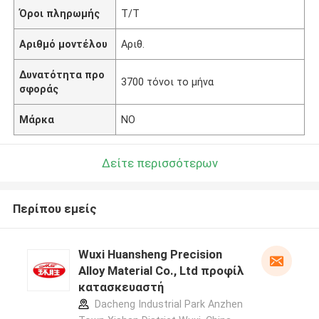
Όροι πληρωμής
T/T
Αριθμό μοντέλου
Αριθ.
Δυνατότητα προ
3700 τόνοι το μήνα
σφοράς
Μάρκα
NO
Δείτε περισσότερων
Περίπου εμείς
Wuxi Huansheng Precision
Alloy Material Co., Ltd προφίλ
κατασκευαστή
Dacheng Industrial Park Anzhen