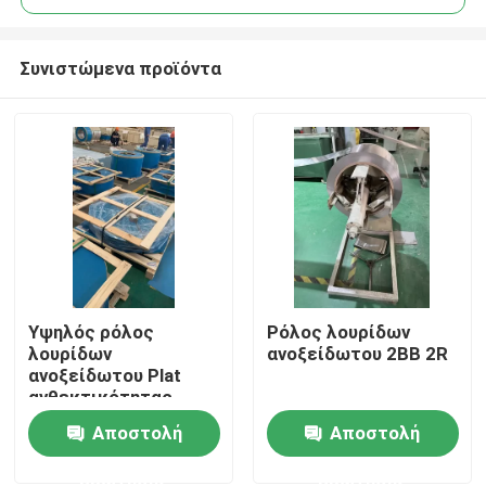
Συνιστώμενα προϊόντα
Υψηλός ρόλος
Ρόλος λουρίδων
Σπίτι
λουρίδων
ανοξείδωτου 2BB 2R
ανοξείδωτου Plat
ανθεκτικότητας
Προϊόντα
Αποστολή
Αποστολή
ερώτησης
ερώτησης
Βίντεο