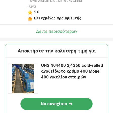
Town Xishan District Wuxi, China
,Κίνα
5.0
Ελεγχμένος προμηθευτής
Δείτε περισσότερων
Αποκτήστε την καλύτερη τιμή για
UNS N04400 2,4360 cold-rolled
ανοξείδωτο κράμα 400 Monel
400 νικελίου σπειρών
Να συνεχίσει