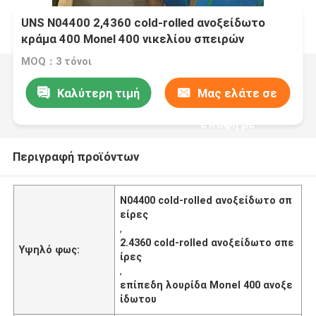
UNS N04400 2,4360 cold-rolled ανοξείδωτο
κράμα 400 Monel 400 νικελίου σπειρών
MOQ：3 τόνοι
Καλύτερη τιμή
Μας ελάτε σε
επαφή με
Περιγραφή προϊόντων
N04400 cold-rolled ανοξείδωτο σπ
είρες
,
2.4360 cold-rolled ανοξείδωτο σπε
Υψηλό φως:
ίρες
,
επίπεδη λουρίδα Monel 400 ανοξε
ίδωτου