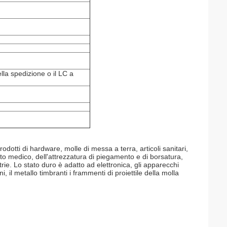
lla spedizione o il LC a
rodotti di hardware, molle di messa a terra, articoli sanitari,
ento medico, dell'attrezzatura di piegamento e di borsatura,
ie. Lo stato duro è adatto ad elettronica, gli apparecchi
ni, il metallo timbranti i frammenti di proiettile della molla