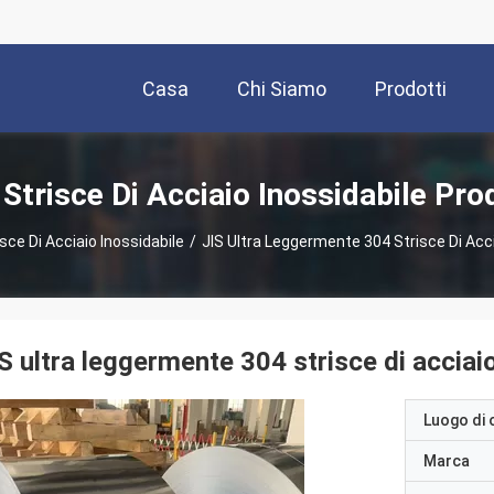
Casa
Chi Siamo
Prodotti
Strisce Di Acciaio Inossidabile Pro
sce Di Acciaio Inossidabile
/
JIS Ultra Leggermente 304 Strisce Di Acci
S ultra leggermente 304 strisce di acciai
Luogo di 
Marca