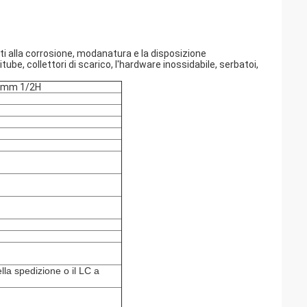
tenti alla corrosione, modanatura e la disposizione
ube, collettori di scarico, l'hardware inossidabile, serbatoi,
350mm 1/2H
lla spedizione o il LC a