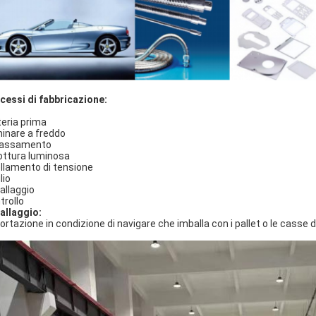
cessi di fabbricazione:
eria prima
inare a freddo
rassamento
ottura luminosa
ellamento di tensione
lio
allaggio
trollo
allaggio:
ortazione in condizione di navigare che imballa con i pallet o le casse