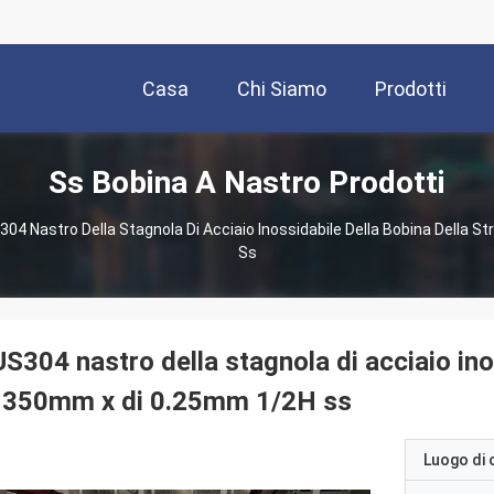
Casa
Chi Siamo
Prodotti
Ss Bobina A Nastro Prodotti
04 Nastro Della Stagnola Di Acciaio Inossidabile Della Bobina Della 
Ss
S304 nastro della stagnola di acciaio inos
i 350mm x di 0.25mm 1/2H ss
Luogo di 