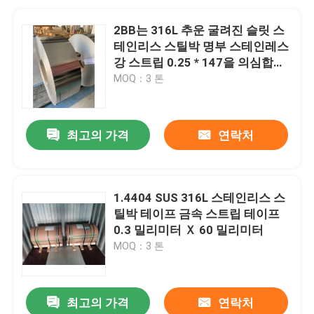
2BB는 316L 추운 굴려진 슬릿 스
테인리스 스틸박 명부 스테인레스
강 스트립 0.25 * 147을 의심합니
다
MOQ：3 톤
최고의 가격
연락처
1.4404 SUS 316L 스테인리스 스
틸박 테이프 금속 스트립 테이프
0.3 밀리미터 Ｘ 60 밀리미터
MOQ：3 톤
최고의 가격
연락처