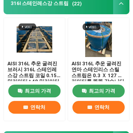
316l 스테인레스강 스트립
(22)
스테인레스 스틸 코일 스트립
316Ti 스테인레스강 스트립
301 스테인레스강 스트립
AISI 316L 추운 굴려진
AISI 316L 추운 굴려진
브러시 316L 스테인레
연마 스테인리스 스틸
스강 스트립 코일 0.15
스트립은 0.3 Ｘ 127 밀
밀리미터 * 48 밀리미터
리미터를 똘똘 감습니다
최고의 가격
최고의 가격
연락처
연락처