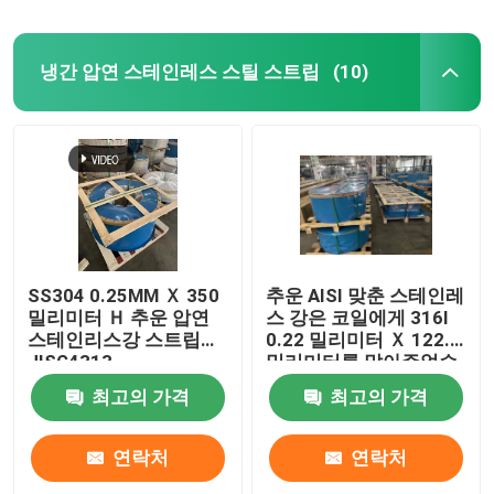
냉간 압연 스테인레스 스틸 스트립
(10)
SS304 0.25MM Ｘ 350
추운 AISI 맞춘 스테인레
밀리미터 Ｈ 추운 압연
스 강은 코일에게 316l
스테인리스강 스트립
0.22 밀리미터 Ｘ 122.2
JISG4313
밀리미터를 말아주었습
니다
최고의 가격
최고의 가격
연락처
연락처