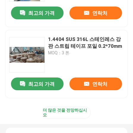
최고의 가격
연락처
1.4404 SUS 316L 스테인레스 강
판 스트립 테이프 포일 0.2*70mm
MOQ：3 톤
최고의 가격
연락처
집
더 많은 것을 전망하십시
제품
오
화면