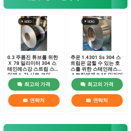
304L 스테인레스강 스트립
321 스테인레스강 스트립
냉간 압연 스테인레스 스틸 스트립
0.3 주름진 튜브를 위한
추운 1.4301 Ss 304 스
Ｘ 78 밀리미터 304 스
트립은 굽힐 수 있는 호
테인레스강 스트립 스테
스를 위한 스테인레스강
301개의 스테인리스강 코일
인레스 강 시트 코일
스트립에게 0.15 밀리미
터 Ｘ 47 밀리미터를 말
최고의 가격
최고의 가격
아주었습니다
SS 스트립 코일
연락처
연락처
정확성 스테인레스강 스트립
스테인레스 스틸 스트립 롤