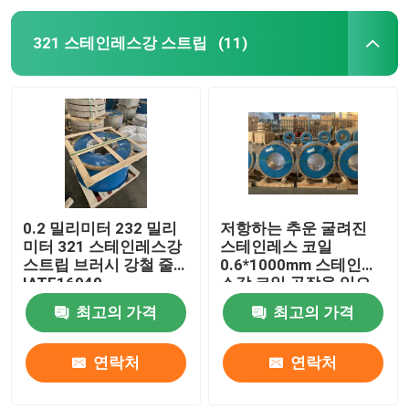
321 스테인레스강 스트립
(11)
0.2 밀리미터 232 밀리
저항하는 추운 굴려진
미터 321 스테인레스강
스테인레스 코일
스트립 브러시 강철 줄
0.6*1000mm 스테인리
IATF16949
스강 코일 공장을 입으
세요
최고의 가격
최고의 가격
연락처
연락처