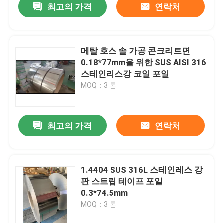
최고의 가격
연락처
메탈 호스 솔 가공 콘크리트면
0.18*77mm을 위한 SUS AISI 316
스테인리스강 코일 포일
MOQ：3 톤
최고의 가격
연락처
1.4404 SUS 316L 스테인레스 강
판 스트립 테이프 포일
0.3*74.5mm
MOQ：3 톤