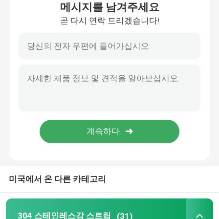
메시지를 남겨주세요
곧 다시 연락 드리겠습니다!
우리에 대하여
공장 여행
품질 관리
연락주세요
인용문을 요구하세요
미국에서 온 다른 카테고리
304 스테인레스강 스트립
316l 스테인레스강 스트립
304 스테인레스강 스트립
(31)