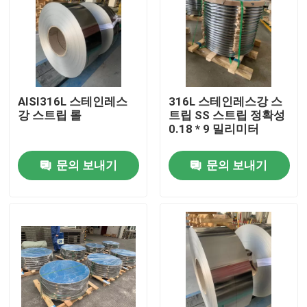
우리에 대하여
공장 여행
AISI316L 스테인레스
316L 스테인레스강 스
강 스트립 롤
트립 SS 스트립 정확성
품질 관리
0.18 * 9 밀리미터
문의 보내기
문의 보내기
연락주세요
인용문을 요구하세요
304 스테인레스강 스트립
316l 스테인레스강 스트립