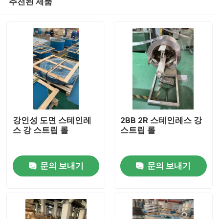
추천된 제품
강인성 도면 스테인레
2BB 2R 스테인레스 강
스 강 스트립 롤
스트립 롤
집
문의 보내기
문의 보내기
제품
화면