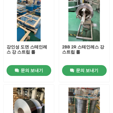
강인성 도면 스테인레
2BB 2R 스테인레스 강
스 강 스트립 롤
스트립 롤
문의 보내기
문의 보내기
집
제품
화면