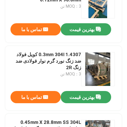
MOQ：3 تن
نوارهای فولادی ضد زنگ 304 لیتری
بهترین قیمت
تماس با ما
نوار فولادی ضد زنگ 321
نوار فولاد ضد زنگ نورد سرد
1.4307 0.3mm 304l کویل فولاد
ضد زنگ نورد گرم نوار فولادی ضد
زنگ 2R
کویل فولادی ضد زنگ 301
MOQ：3 تن
سیم پیچ نواری ss
بهترین قیمت
تماس با ما
نوار فولادی ضد زنگ دقیق
0.45mm X 28.8mm SS 304L
رول نوار فولادی ضد زنگ