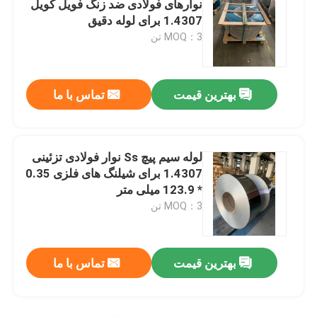
نوارهای فولادی ضد زنگ فویل کویل
1.4307 برای لوله دقیق
نوار کویل فولادی ضد زنگ
MOQ：3 تن
نوار فولادی ضد زنگ 316Ti
بهترین قیمت
تماس با ما
نوار فولادی ضد زنگ 301
لوله سیم پیچ Ss نوار فولادی تزئینی
1.4307 برای شیلنگ های فلزی 0.35
* 123.9 میلی متر
MOQ：3 تن
بهترین قیمت
تماس با ما