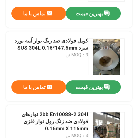
بهترین قیمت
تماس با ما
کویل فولادی ضد زنگ نوار آینه نورد
سرد SUS 304L 0.16*147.5mm
MOQ：3 تن
بهترین قیمت
تماس با ما
صفحه اصلی
2bb En10088-2 304l نوارهای
محصولات
فولادی ضد زنگ رول نوار فلزی
0.16mm X 116mm
فیلم های
MOQ：3 تن