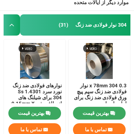
موارد دیگر از ایالات متحده
304 نوار فولادی ضد زنگ
(31)
0.3 x 78mm 304 نوار
نوارهای فولادی ضد زنگ
فولادی ضد زنگ سیم پیچ
نورد سرد 1.4301 Ss
ورق فولادی ضد زنگ برای
304 برای شیلنگ های
لوله راه راه
انعطاف پذیر 0.15mm X
47mm
بهترین قیمت
بهترین قیمت
تماس با ما
تماس با ما