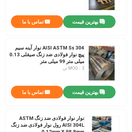
درباره ما
بهترین قیمت
تماس با ما
تور کارخانه
AISI ASTM Ss 304 نوار آینه سیم
کنترل کیفیت
پیچ نوار فولادی ضد زنگ صیقلی 0.13
میلی متر 99 میلی متر
MOQ：3 تن
با ما تماس بگیرید
درخواست نقل قول
بهترین قیمت
تماس با ما
304 نوار فولادی ضد زنگ
نوار نوار فولادی ضد زنگ ASTM
AISI 304L رول نوار فولادی ضد زنگ
نوارهای فولادی ضد زنگ 316L
0.12mm X 98.8mm