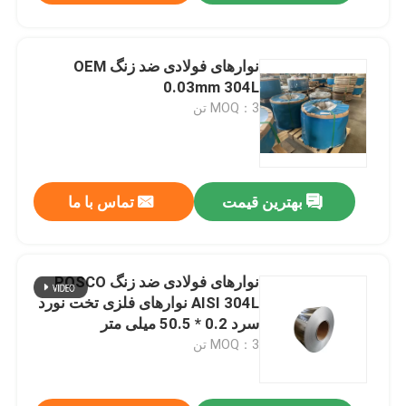
نوارهای فولادی ضد زنگ OEM
0.03mm 304L
MOQ：3 تن
بهترین قیمت
تماس با ما
نوارهای فولادی ضد زنگ POSCO
AISI 304L نوارهای فلزی تخت نورد
سرد 0.2 * 50.5 میلی متر
MOQ：3 تن