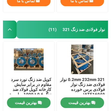
تماس با ما
تماس با ما
نوار فولادی ضد زنگ 321
(11)
0.2mm 232mm 321 نوار
کویل ضد زنگ نورد سرد
فولادی ضد زنگ نوار
مقاوم در برابر سایش
فولادی برس خورده
کارخانه کویل فولاد ضد
IATF16949
زنگ 0.6 * 1000 میلی متر
بهترین قیمت
بهترین قیمت