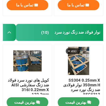
تماس با ما
تماس با ما
نوار فولاد ضد زنگ نورد سرد
(10)
SS304 0.25mm X
کویل های نورد سرد فولاد
350mm H نوار فولادی
ضد زنگ سفارشی AISI
ضد زنگ نورد سرد
316l 0.22mm X
122.2mm
JISG4313
بهترین قیمت
بهترین قیمت