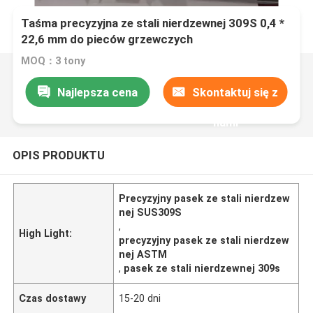
Taśma precyzyjna ze stali nierdzewnej 309S 0,4 *
22,6 mm do pieców grzewczych
MOQ：3 tony
Najlepsza cena
Skontaktuj się z
nami
OPIS PRODUKTU
Precyzyjny pasek ze stali nierdzew
nej SUS309S
,
High Light:
precyzyjny pasek ze stali nierdzew
nej ASTM
,
pasek ze stali nierdzewnej 309s
Czas dostawy
15-20 dni