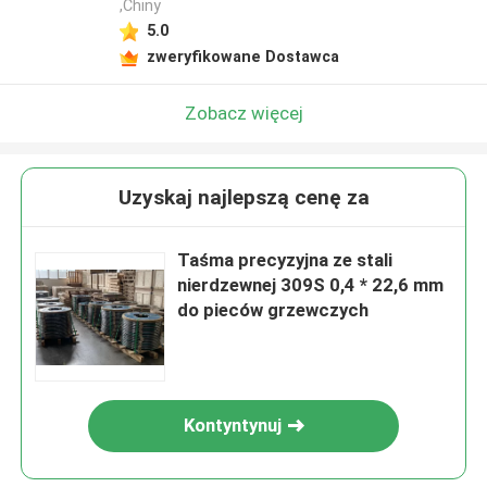
,Chiny
5.0
zweryfikowane Dostawca
Zobacz więcej
Uzyskaj najlepszą cenę za
Taśma precyzyjna ze stali
nierdzewnej 309S 0,4 * 22,6 mm
do pieców grzewczych
Kontyntynuj