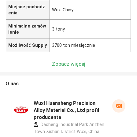
Miejsce pochodz
Wuxi Chiny
enia
Minimalne zamów
3 tony
ienie
Możliwość Supply
3700 ton miesięcznie
Zobacz więcej
O nas
Wuxi Huansheng Precision
Alloy Material Co., Ltd profil
producenta
Dacheng Industrial Park Anzhen
Town Xishan District Wuxi, China