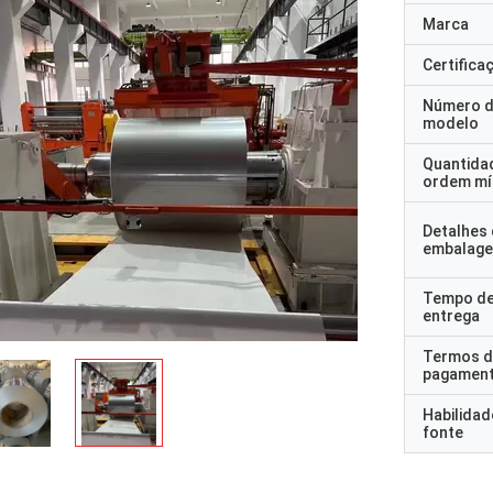
Marca
Certifica
Número 
modelo
Quantida
ordem mí
Detalhes
embalag
Tempo d
entrega
Termos d
pagamen
Habilidad
fonte