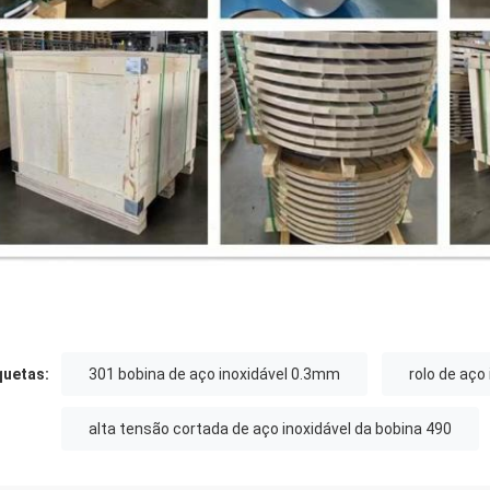
quetas:
301 bobina de aço inoxidável 0.3mm
rolo de aço
alta tensão cortada de aço inoxidável da bobina 490