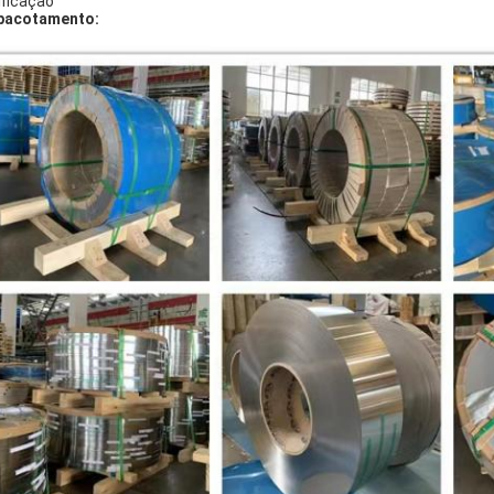
ificação
pacotamento: