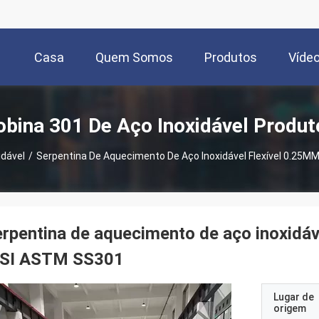
Casa
Quem Somos
Produtos
Víde
obina 301 De Aço Inoxidável Produt
idável
/
Serpentina De Aquecimento De Aço Inoxidável Flexível 0.25
rpentina de aquecimento de aço inoxidá
ISI ASTM SS301
Lugar de
origem