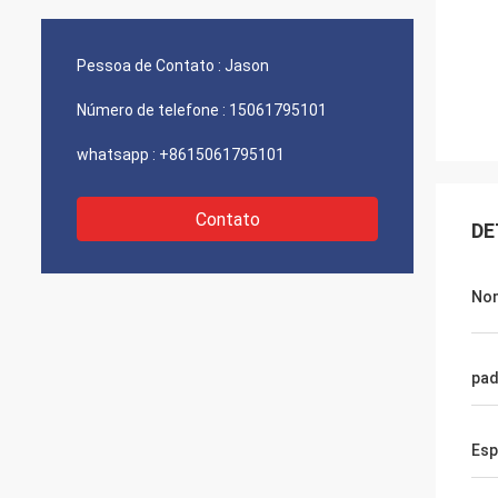
Pessoa de Contato :
Jason
Número de telefone :
15061795101
whatsapp :
+8615061795101
Contato
DE
No
pad
Esp