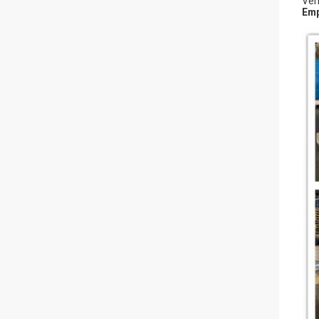
Ver
Em