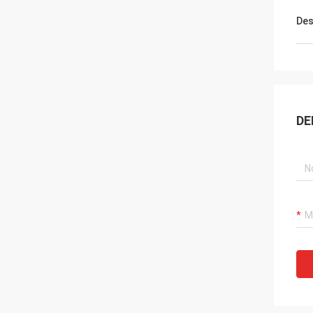
Des
DE