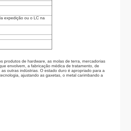
da expedição ou o LC na
, os produtos de hardware, as molas de terra, mercadorias
o que envolvem, a fabricação médica de tratamento, de
as outras indústrias. O estado duro é apropriado para a
o-tecnologia, ajustando as gaxetas, o metal carimbando a