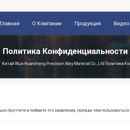
Главная
О Компании
Продукция
Видео
траница
Политика Конфиденциальности
/
Китай Wuxi Huansheng Precision Alloy Material Co., Ltd Политика
но прочтите и поймите это заявление, прежде чем пользоваться