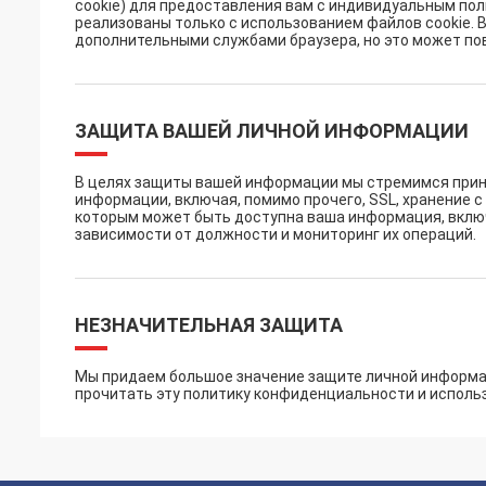
cookie) для предоставления вам с индивидуальным пол
реализованы только с использованием файлов cookie. 
дополнительными службами браузера, но это может пов
ЗАЩИТА ВАШЕЙ ЛИЧНОЙ ИНФОРМАЦИИ
В целях защиты вашей информации мы стремимся прини
информации, включая, помимо прочего, SSL, хранение 
которым может быть доступна ваша информация, включ
зависимости от должности и мониторинг их операций.
НЕЗНАЧИТЕЛЬНАЯ ЗАЩИТА
Мы придаем большое значение защите личной информа
прочитать эту политику конфиденциальности и использ