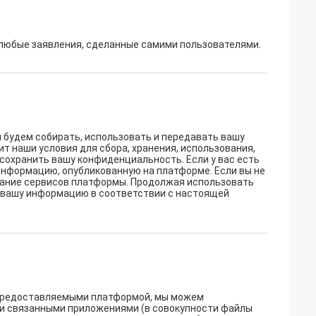
 любые заявления, сделанные самими пользователями.
 будем собирать, использовать и передавать вашу
 наши условия для сбора, хранения, использования,
сохранить вашу конфиденциальность. Если у вас есть
информацию, опубликованную на платформе. Если вы не
вание сервисов платформы. Продолжая использовать
ть вашу информацию в соответствии с настоящей
, предоставляемыми платформой, мы можем
ли связанными приложениями (в совокупности файлы