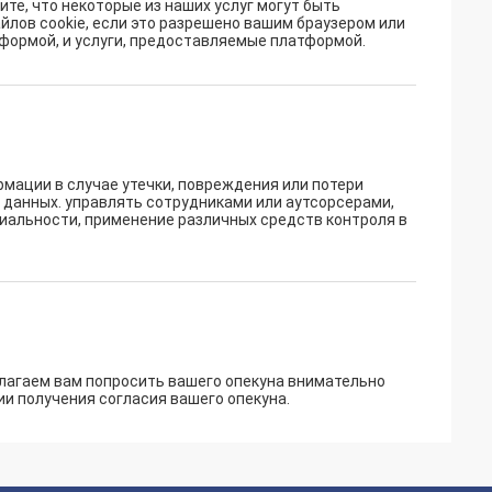
е, что некоторые из наших услуг могут быть
йлов cookie, если это разрешено вашим браузером или
тформой, и услуги, предоставляемые платформой.
ации в случае утечки, повреждения или потери
 данных. управлять сотрудниками или аутсорсерами,
иальности, применение различных средств контроля в
лагаем вам попросить вашего опекуна внимательно
и получения согласия вашего опекуна.