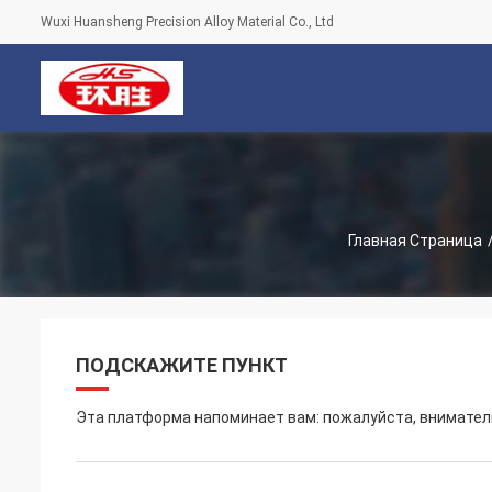
Wuxi Huansheng Precision Alloy Material Co., Ltd
С
Главная Страница
ПОДСКАЖИТЕ ПУНКТ
Эта платформа напоминает вам: пожалуйста, вниматель