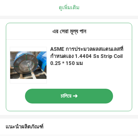
ดูเพิ่มเติม
এর সেরা মূল্য পান
ASME การประมวลผลสแตนเลสที่
กำหนดเอง 1.4404 Ss Strip Coil
0.25 * 150 มม
চালিয়ে
แนะนำผลิตภัณฑ์