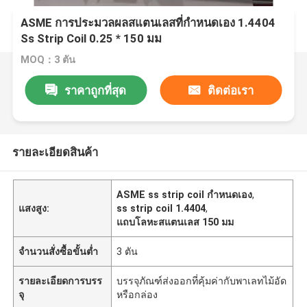
ASME การประมวลผลสแตนเลสที่กำหนดเอง 1.4404
Ss Strip Coil 0.25 * 150 มม
MOQ：3 ตัน
ราคาถูกที่สุด
ติดต่อเรา
รายละเอียดสินค้า
ASME ss strip coil กำหนดเอง
,
แสงสูง:
ss strip coil 1.4404
,
แถบโลหะสแตนเลส 150 มม
จำนวนสั่งซื้อขั้นต่ำ
3 ตัน
รายละเอียดการบรร
บรรจุภัณฑ์ส่งออกที่คุ้มค่ากับพาเลทไม้อัด
จุ
หรือกล่อง