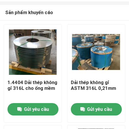
Sản phẩm khuyến cáo
1.4404 Dải thép không
Dải thép không gỉ
gỉ 316L cho ống mềm
ASTM 316L 0,21mm
Trang Chủ
Gửi yêu cầu
Gửi yêu cầu
Các sản phẩm
Video