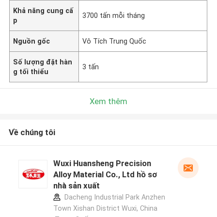
Khả năng cung cấ
3700 tấn mỗi tháng
p
Nguồn gốc
Vô Tích Trung Quốc
Số lượng đặt hàn
3 tấn
g tối thiểu
Xem thêm
Về chúng tôi
Wuxi Huansheng Precision
Alloy Material Co., Ltd hồ sơ
nhà sản xuất
Dacheng Industrial Park Anzhen
Town Xishan District Wuxi, China