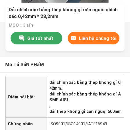
Dải chính xác bằng thép không gỉ cán nguội chính
xác 0,42mm * 28,2mm
MOQ：3 tấn
Giá tốt nhất
Liên hệ chúng tôi
Mô Tả SảN PHẩM
dải chính xác bằng thép không gỉ 0
,
42mm
,
dải chính xác bằng thép không gỉ A
Điểm nổi bật:
SME AISI
,
dải thép không gỉ cán nguội 500mm
Chứng nhận
ISO9001/ISO14001/IATF16949