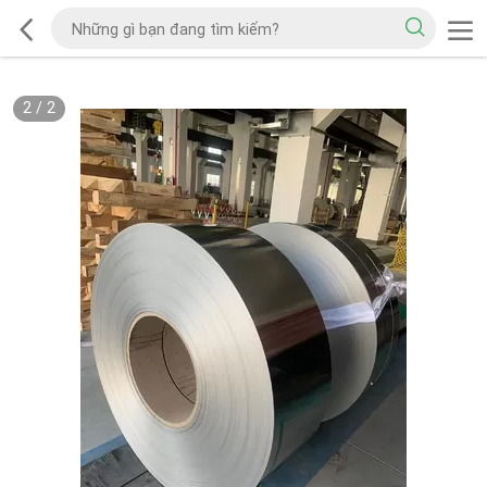
2
/
2