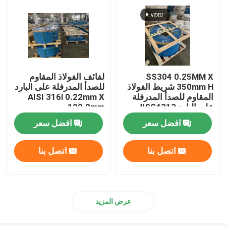
شريط لفائف الفولاذ المقاوم للصدأ
316Ti قطاع الفولاذ المقاوم للصدأ
SS304 0.25MM X
لفائف الفولاذ المقاوم
350mm H شريط الفولاذ
للصدأ المدرفلة على البارد
شريط من الفولاذ المقاوم للصدأ 301
المقاوم للصدأ المدرفلة
AISI 316l 0.22mm X
على البارد JISG4313
122.2mm
افضل سعر
افضل سعر
اتصل بنا
اتصل بنا
عرض المزيد