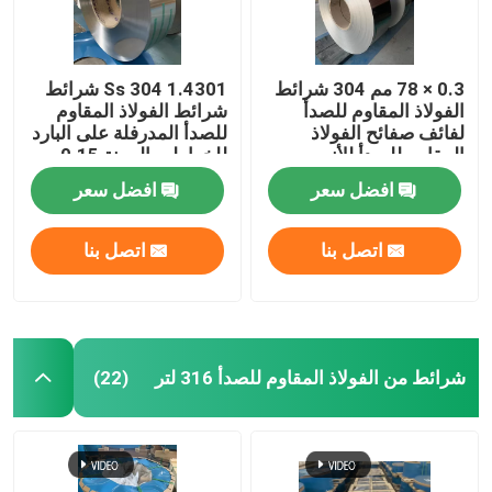
0.3 × 78 مم 304 شرائط
1.4301 Ss 304 شرائط
الفولاذ المقاوم للصدأ
شرائط الفولاذ المقاوم
لفائف صفائح الفولاذ
للصدأ المدرفلة على البارد
المقاوم للصدأ للأنبوب
للخراطيم المرنة 0.15 مم
المموج
× 47 مم
افضل سعر
افضل سعر
اتصل بنا
اتصل بنا
شرائط من الفولاذ المقاوم للصدأ 316 لتر
(22)