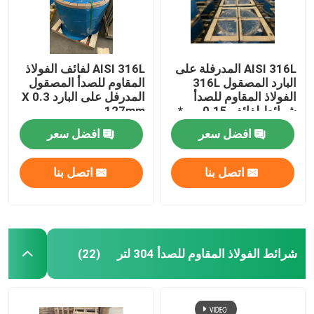
AISI 316L المدرفلة على
AISI 316L لفائف الفولاذ
البارد المصقول 316L
المقاوم للصدأ المصقول
الفولاذ المقاوم للصدأ
المدرفل على البارد 0.3 X
شرائط لفائف 0.15 مم *
127mm
48 مم
افضل سعر
افضل سعر
اتصل بنا
اتصل بنا
بيت
شرائط الفولاذ المقاوم للصدأ 304 لتر
(22)
منتجات
أشرطة فيديو