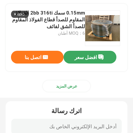
0.15mm سمك 2bb 316ti الفولاذ
المقاوم للصدأ قطاع الفولاذ المقاوم
للصدأ الشق لفائف
MOQ：6 أطنان
افضل سعر
اتصل بنا
عرض المزيد
اترك رسالة