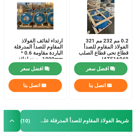
شرائط الفولاذ المقاوم للصدأ 304 لتر
321 شريط من الفولاذ المقاوم للصدأ
0.2 مم 232 مم 321
ارتداء لفائف الفولاذ
الفولاذ المقاوم للصدأ
المقاوم للصدأ المدرفلة
قطاع نحى قطاع الصلب
الباردة مقاومة 0.6 *
شريط الفولاذ المقاوم للصدأ المدرفلة على البارد
IATF16949
1000mm مصنع لفائف
الفولاذ المقاوم للصدأ
افضل سعر
افضل سعر
لفائف الفولاذ المقاوم للصدأ 301
اتصل بنا
اتصل بنا
لفائف قطاع ss
شريط دقيق من الفولاذ المقاوم للصدأ
شريط الفولاذ المقاوم للصدأ المدرفلة على البارد
(10)
لفة قطاع الفولاذ المقاوم للصدأ