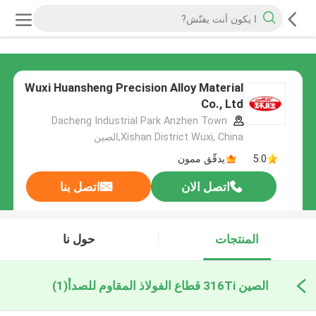
Wuxi Huansheng Precision Alloy Material
Co., Ltd
Dacheng Industrial Park Anzhen Town
Xishan District Wuxi, China,الصين
5.0
يدقّق ممون
اتصل الان
اتصل بنا
المنتجات
حول نا
الصين 316Ti قطاع الفولاذ المقاوم للصدأ
(1)