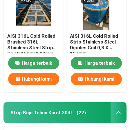
AISI 316L Cold Rolled
AISI 316L Cold Rolled
Brushed 316L
Strip Stainless Steel
Stainless Steel Strip
Dipoles Coil 0,3 X
Coil 0.15mm * 48mm
127mm
Harga terbaik
Harga terbaik
Hubungi kami
Hubungi kami
Rumah
Produk
Strip Baja Tahan Karat 304L
(22)
Video