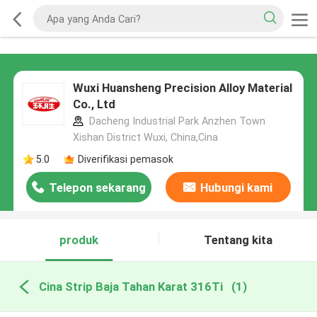
Wuxi Huansheng Precision Alloy Material
Co., Ltd
Dacheng Industrial Park Anzhen Town
Xishan District Wuxi, China,Cina
5.0
Diverifikasi pemasok
Telepon sekarang
Hubungi kami
produk
Tentang kita
Cina Strip Baja Tahan Karat 316Ti
(1)