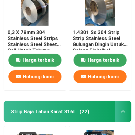
0,3 X 78mm 304
1.4301 Ss 304 Strip
Stainless Steel Strips
Strip Stainless Steel
Stainless Steel Sheet
Gulungan Dingin Untuk
Coil Untuk Tabung
Selang Fleksibel
Bergelombang
0,15mm X 47mm
Harga terbaik
Harga terbaik
Hubungi kami
Hubungi kami
Strip Baja Tahan Karat 316L
(22)