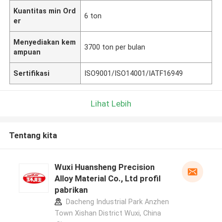
Kuantitas min Ord
6 ton
er
Menyediakan kem
3700 ton per bulan
ampuan
Sertifikasi
ISO9001/ISO14001/IATF16949
Lihat Lebih
Tentang kita
Wuxi Huansheng Precision
Alloy Material Co., Ltd profil
pabrikan
Dacheng Industrial Park Anzhen
Town Xishan District Wuxi, China