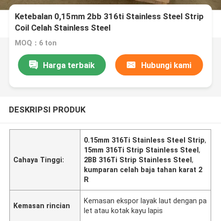
Ketebalan 0,15mm 2bb 316ti Stainless Steel Strip
Coil Celah Stainless Steel
MOQ：6 ton
Harga terbaik
Hubungi kami
DESKRIPSI PRODUK
0.15mm 316Ti Stainless Steel Strip
,
15mm 316Ti Strip Stainless Steel
,
Cahaya Tinggi:
2BB 316Ti Strip Stainless Steel
,
kumparan celah baja tahan karat 2
R
Kemasan ekspor layak laut dengan pa
Kemasan rincian
let atau kotak kayu lapis