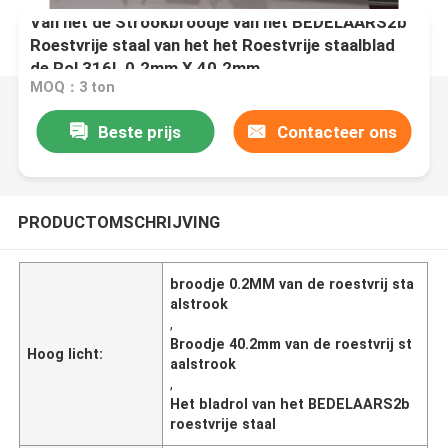
Van het de Strookbroodje van het BEDELAARS2b
Roestvrije staal van het het Roestvrije staalblad
de Rol 316L 0.2mm X 40.2mm
MOQ：3 ton
Beste prijs
Contacteer ons
PRODUCTOMSCHRIJVING
broodje 0.2MM van de roestvrij sta
alstrook
,
Broodje 40.2mm van de roestvrij st
Hoog licht:
aalstrook
,
Het bladrol van het BEDELAARS2b
roestvrije staal