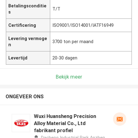
Betalingsconditie
T/T
s
Certificering
ISO9001/ISO14001/IATF16949
Levering vermoge
3700 ton per maand
n
Levertijd
20-30 dagen
Bekijk meer
ONGEVEER ONS
Wuxi Huansheng Precision
Alloy Material Co., Ltd
fabrikant profiel
Dacheng Industrial Park Anzhen