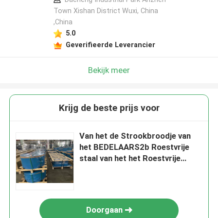
Town Xishan District Wuxi, China
,China
5.0
Geverifieerde Leverancier
Bekijk meer
Krijg de beste prijs voor
Van het de Strookbroodje van
het BEDELAARS2b Roestvrije
staal van het het Roestvrije
staalblad de Rol 316L 0.2mm X
40.2mm
Doorgaan