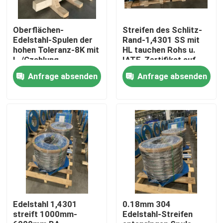
Oberflächen-
Streifen des Schlitz-
Edelstahl-Spulen der
Rand-1,4301 SS mit
hohen Toleranz-8K mit
HL tauchen Rohs u.
L-/Czahlung
IATF-Zertifikat auf
Anfrage absenden
Anfrage absenden
Haus
Produkte
Edelstahl 1,4301
0.18mm 304
streift 1000mm-
Edelstahl-Streifen
Videos