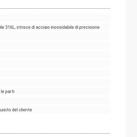
ile 316L, strisce di acciaio inossidabile di precisione
le parti
isito del cliente