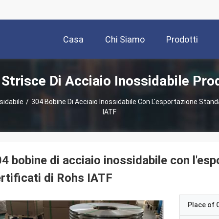
Casa
Chi Siamo
Prodotti
Strisce Di Acciaio Inossidabile Pro
sidabile
/
304 Bobine Di Acciaio Inossidabile Con L'esportazione Standar
IATF
4 bobine di acciaio inossidabile con l'esp
rtificati di Rohs IATF
Place of O