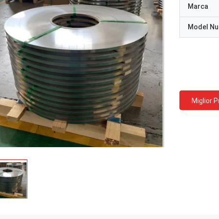
Marca
Model N
Miglior 