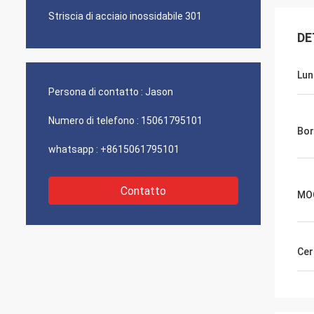
Striscia di acciaio inossidabile 301
DE
Lun
Persona di contatto :
Jason
Numero di telefono :
15061795101
Bo
whatsapp :
+8615061795101
Contatto
MO
Cer