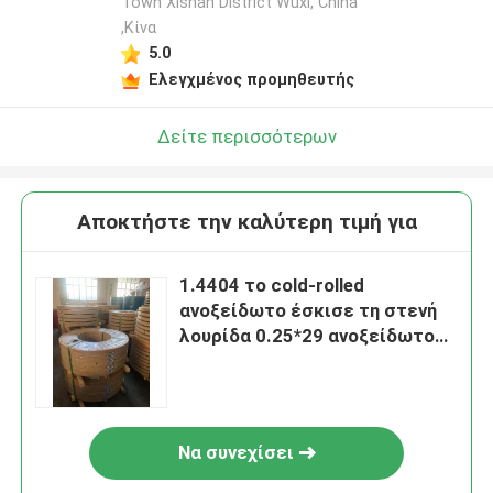
Town Xishan District Wuxi, China
,Κίνα
5.0
Ελεγχμένος προμηθευτής
Δείτε περισσότερων
Αποκτήστε την καλύτερη τιμή για
1.4404 το cold-rolled
ανοξείδωτο έσκισε τη στενή
λουρίδα 0.25*29 ανοξείδωτου
σπειρών λουρίδων
Να συνεχίσει