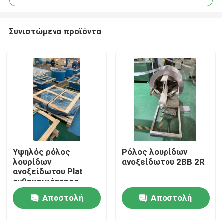
Συνιστώμενα προϊόντα
Υψηλός ρόλος
Ρόλος λουρίδων
Σπίτι
λουρίδων
ανοξείδωτου 2BB 2R
ανοξείδωτου Plat
ανθεκτικότητας
Προϊόντα
Αποστολή
Αποστολή
ερώτησης
ερώτησης
Βίντεο