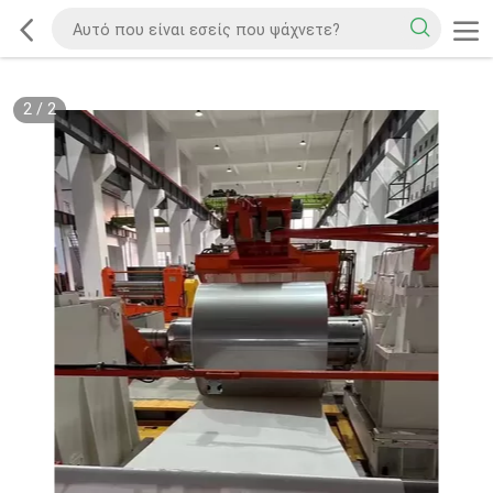
2
/
2