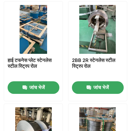
हाई टफनेस प्लेट स्टेनलेस
2BB 2R स्टेनलेस स्टील
स्टील स्ट्रिप रोल
स्ट्रिप रोल
जांच भेजें
जांच भेजें
घर
उत्पादों
वीडियो