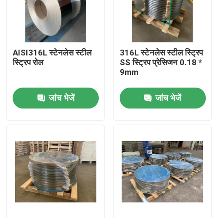
हमारे बारे में
AISI316L स्टेनलेस स्टील
316L स्टेनलेस स्टील स्ट्रिप
कारखाना भ्रमण
स्ट्रिप रोल
SS स्ट्रिप प्रेसिजन 0.18 *
9mm
गुणवत्ता नियंत्रण
जांच भेजें
जांच भेजें
संपर्क करें
एक उद्धरण का अनुरोध करें
304 स्टेनलेस स्टील स्ट्रिप्स
316L स्टेनलेस स्टील स्ट्रिप्स