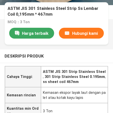
ASTM JIS 301 Stainless Steel Strip Ss Lembar
Coil 0,195mm * 467mm
MOQ：3 Ton
Harga terbaik
Hubungi kami
DESKRIPSI PRODUK
ASTM JIS 301 Strip Stainless Steel
Cahaya Tinggi:
,
301 Strip Stainless Steel 0.195mm
,
ss sheet coil 467mm
Kemasan ekspor layak laut dengan pa
Kemasan rincian
let atau kotak kayu lapis
Kuantitas min Ord
3 Ton