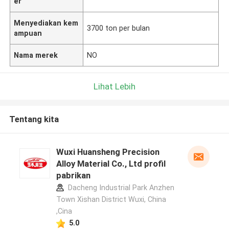
er
Menyediakan kem
3700 ton per bulan
ampuan
Nama merek
NO
Lihat Lebih
Tentang kita
Wuxi Huansheng Precision
Alloy Material Co., Ltd profil
pabrikan
Dacheng Industrial Park Anzhen
Town Xishan District Wuxi, China
,Cina
5.0