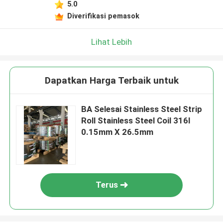
5.0
Diverifikasi pemasok
Lihat Lebih
Dapatkan Harga Terbaik untuk
BA Selesai Stainless Steel Strip
Roll Stainless Steel Coil 316l
0.15mm X 26.5mm
Terus