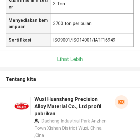
Kuantitas min Ord
3 Ton
er
Menyediakan kem
3700 ton per bulan
ampuan
Sertifikasi
ISO9001/ISO14001/IATF16949
Lihat Lebih
Tentang kita
Wuxi Huansheng Precision
Alloy Material Co., Ltd profil
pabrikan
Dacheng Industrial Park Anzhen
Town Xishan District Wuxi, China
,Cina