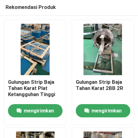
Rekomendasi Produk
Gulungan Strip Baja
Gulungan Strip Baja
Tahan Karat Plat
Tahan Karat 2BB 2R
Ketangguhan Tinggi
Rumah
mengirimkan
mengirimkan
Produk
permintaan
permintaan
Video