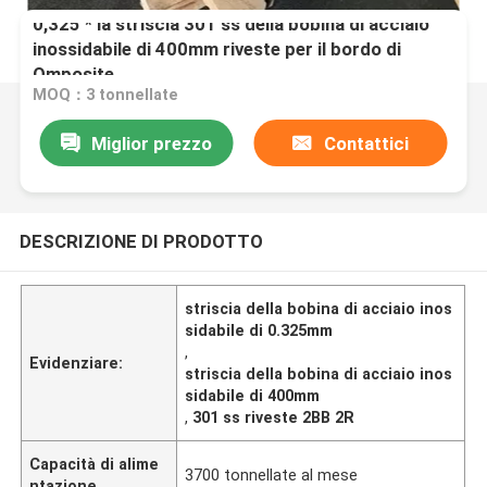
0,325 * la striscia 301 ss della bobina di acciaio
inossidabile di 400mm riveste per il bordo di
Omposite
MOQ：3 tonnellate
Miglior prezzo
Contattici
DESCRIZIONE DI PRODOTTO
striscia della bobina di acciaio inos
sidabile di 0.325mm
,
Evidenziare:
striscia della bobina di acciaio inos
sidabile di 400mm
,
301 ss riveste 2BB 2R
Capacità di alime
3700 tonnellate al mese
ntazione