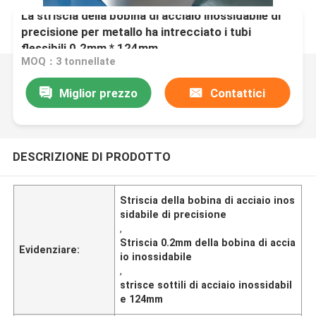
La striscia della bobina di acciaio inossidabile di
precisione per metallo ha intrecciato i tubi
flessibili 0.2mm * 124mm
MOQ：3 tonnellate
Miglior prezzo
Contattici
DESCRIZIONE DI PRODOTTO
Striscia della bobina di acciaio inos
sidabile di precisione
,
Striscia 0.2mm della bobina di accia
Evidenziare:
io inossidabile
,
strisce sottili di acciaio inossidabil
e 124mm