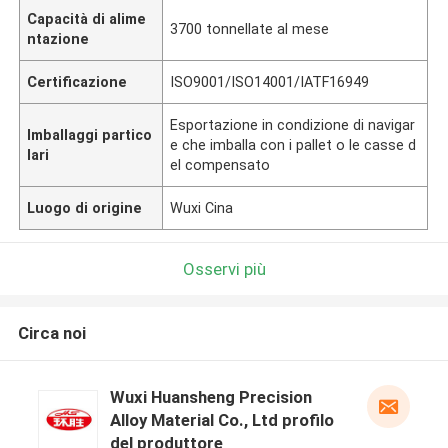
Capacità di alime
3700 tonnellate al mese
ntazione
Certificazione
ISO9001/ISO14001/IATF16949
Esportazione in condizione di navigar
Imballaggi partico
e che imballa con i pallet o le casse d
lari
el compensato
Luogo di origine
Wuxi Cina
Osservi più
Circa noi
Wuxi Huansheng Precision
Alloy Material Co., Ltd profilo
del produttore