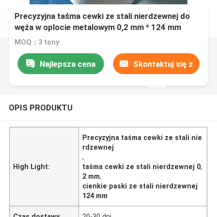
Precyzyjna taśma cewki ze stali nierdzewnej do
węża w oplocie metalowym 0,2 mm * 124 mm
MOQ：3 tony
Najlepsza cena
Skontaktuj się z
nami
OPIS PRODUKTU
Precyzyjna taśma cewki ze stali nie
rdzewnej
,
High Light:
taśma cewki ze stali nierdzewnej 0
,
2 mm
,
cienkie paski ze stali nierdzewnej
124 mm
Czas dostawy
20-30 dni