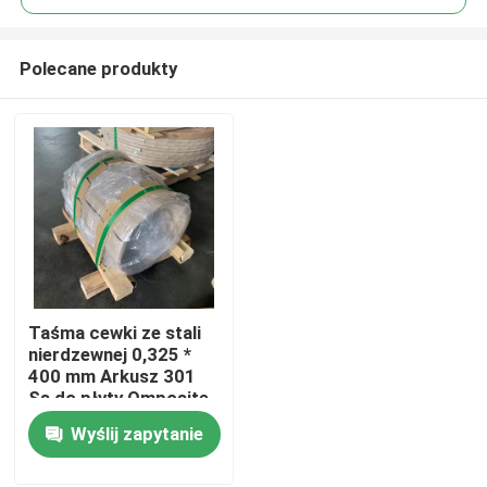
Polecane produkty
Taśma cewki ze stali
Dom
nierdzewnej 0,325 *
400 mm Arkusz 301
Ss do płyty Omposite
Produkty
Wyślij zapytanie
Filmy