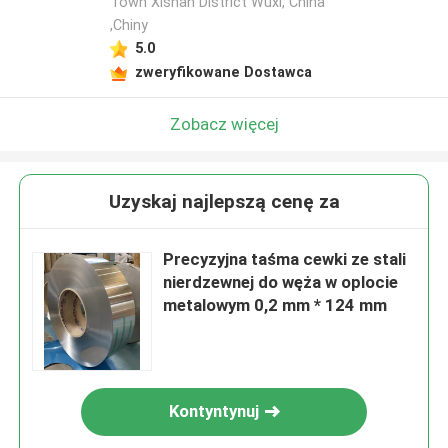
Town Xishan District Wuxi, China
,Chiny
5.0
zweryfikowane Dostawca
Zobacz więcej
Uzyskaj najlepszą cenę za
Precyzyjna taśma cewki ze stali
nierdzewnej do węża w oplocie
metalowym 0,2 mm * 124 mm
Kontyntynuj