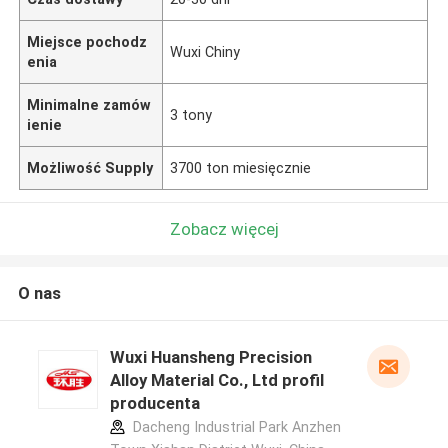
Miejsce pochodz
Wuxi Chiny
enia
Minimalne zamów
3 tony
ienie
Możliwość Supply
3700 ton miesięcznie
Zobacz więcej
O nas
Wuxi Huansheng Precision
Alloy Material Co., Ltd profil
producenta
Dacheng Industrial Park Anzhen