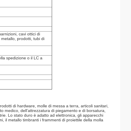
rnizioni, cavi ottici di
 metallo, prodotti, tubi di
lla spedizione o il LC a
rodotti di hardware, molle di messa a terra, articoli sanitari,
ento medico, dell'attrezzatura di piegamento e di borsatura,
ie. Lo stato duro è adatto ad elettronica, gli apparecchi
ni, il metallo timbranti i frammenti di proiettile della molla