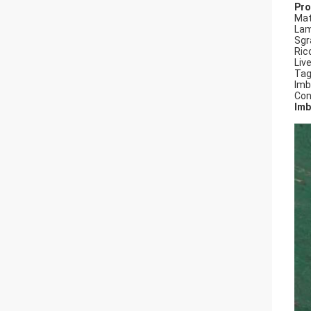
Pro
Mat
Lam
Sg
Ric
Liv
Tag
Imb
Con
Imb