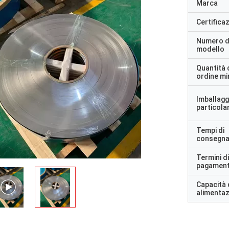
Marca
Certifica
Numero d
modello
Quantità 
ordine m
Imballagg
particolar
Tempi di
consegn
Termini di
pagamen
Capacità 
alimenta