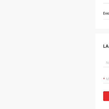
Evi
LA