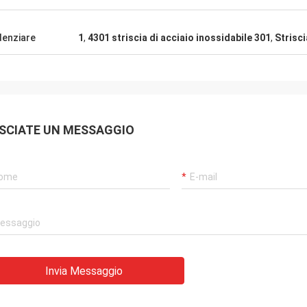
denziare
1
,
4301 striscia di acciaio inossidabile 301
,
Strisci
SCIATE UN MESSAGGIO
Invia Messaggio