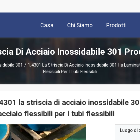
Casa
Chi Siamo
Prodotti
scia Di Acciaio Inossidabile 301 Pro
sidabile 301
/
1,4301 La Striscia Di Acciaio Inossidabile 301 Ha Lamina
Flessibili Per I Tubi Flessibili
4301 la striscia di acciaio inossidabile 3
acciaio flessibili per i tubi flessibili
Luogo di 