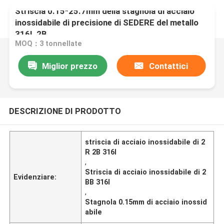
Striscia 0.15*25.7mm della stagnola di acciaio
inossidabile di precisione di SEDERE del metallo
316L 2B
MOQ：3 tonnellate
Miglior prezzo
Contattici
DESCRIZIONE DI PRODOTTO
striscia di acciaio inossidabile di 2
R 2B 316l
,
Striscia di acciaio inossidabile di 2
Evidenziare:
BB 316l
,
Stagnola 0.15mm di acciaio inossid
abile