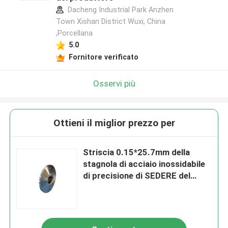
Dacheng Industrial Park Anzhen
Town Xishan District Wuxi, China
,Porcellana
5.0
Fornitore verificato
Osservi più
Ottieni il miglior prezzo per
Striscia 0.15*25.7mm della
stagnola di acciaio inossidabile
di precisione di SEDERE del
metallo 316L 2B