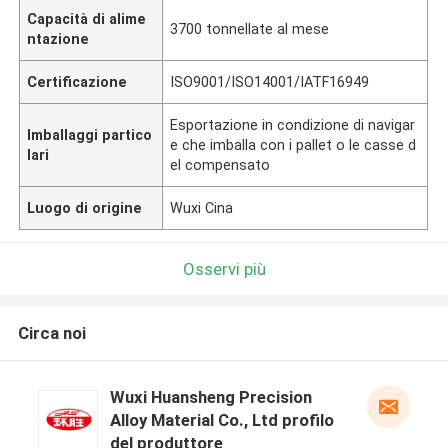
Capacità di alime
3700 tonnellate al mese
ntazione
Certificazione
ISO9001/ISO14001/IATF16949
Esportazione in condizione di navigar
Imballaggi partico
e che imballa con i pallet o le casse d
lari
el compensato
Luogo di origine
Wuxi Cina
Osservi più
Circa noi
Wuxi Huansheng Precision
Alloy Material Co., Ltd profilo
del produttore