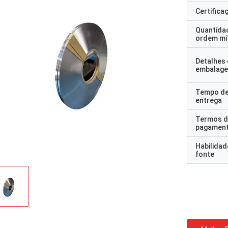
Certifica
Quantida
ordem mí
Detalhes
embalag
Tempo d
entrega
Termos d
pagamen
Habilidad
fonte