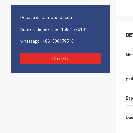
Pessoa de Contato :
Jason
Número de telefone :
15061795101
DE
whatsapp :
+8615061795101
No
Contato
pad
Esp
Des