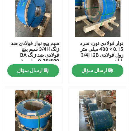
درباره ما
تور کارخانه
نوار فولادی نورد سرد
سیم پیچ نوار فولادی ضد
0.15 × 400 میلی متر
زنگ 3/4H سیم پیچ
کنترل کیفیت
رول فولادی 3/4H 2B
فولادی ضد زنگ BA
پایان
0.25*500 میلی متر
ارسال سؤال
ارسال سؤال
با ما تماس بگیرید
درخواست نقل قول
304 نوار فولادی ضد زنگ
نوارهای فولادی ضد زنگ 316L