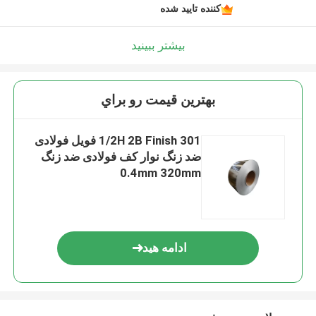
کننده تایید شده
بیشتر ببینید
بهترين قيمت رو براي
1/2H 2B Finish 301 فویل فولادی
ضد زنگ نوار کف فولادی ضد زنگ
0.4mm 320mm
ادامه هید