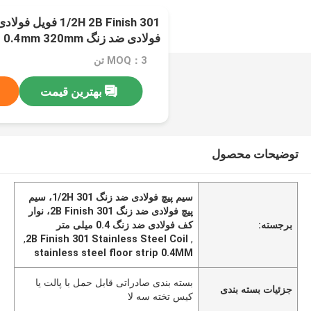
1/2H 2B Finish 301 
فولادی ضد زنگ 0.4mm 320mm
MOQ：3 تن
بهترین قیمت
توضیحات محصول
سیم پیچ فولادی ضد زنگ 1/2H 301، سیم
پیچ فولادی ضد زنگ 2B Finish 301، نوار
برجسته:
کف فولادی ضد زنگ 0.4 میلی متر
,
2B Finish 301 Stainless Steel Coil
,
stainless steel floor strip 0.4MM
بسته بندی صادراتی قابل حمل با پالت یا
جزئیات بسته بندی
کیس تخته سه لا