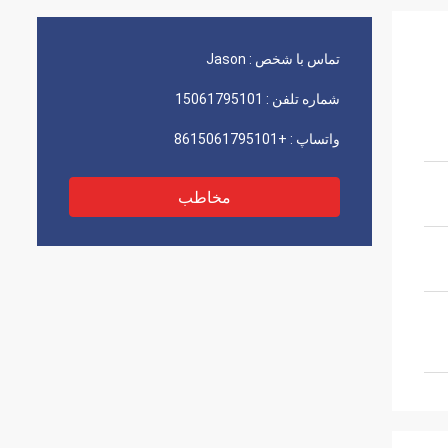
تماس با شخص :
Jason
شماره تلفن :
15061795101
واتساپ :
+8615061795101
مخاطب