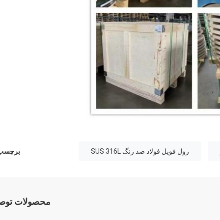
رول فویل فولاد ضد زنگ SUS 316L
برچسب 
محصولات توصی