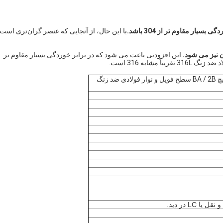
با این حال، از آنجایی که عنصر گران‌تری است،
.این افزودنی باعث می شود که در برابر خوردگی بسیار مقاوم تر
نوار و ورق دقیق فولاد ضد زنگ 316 لیتری / سیم پیچ BA / 2B سطح فویل و نوار فولادی ضد زنگ