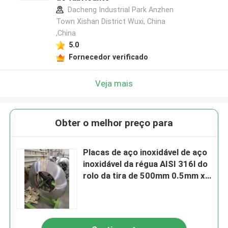
Dacheng Industrial Park Anzhen
Town Xishan District Wuxi, China
,China
5.0
Fornecedor verificado
Veja mais
Obter o melhor preço para
Placas de aço inoxidável de aço
inoxidável da régua AISI 316l do
rolo da tira de 500mm 0.5mm x
22.3mm