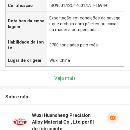
Certificação
ISO9001/ISO14001/IATF16949
Exportação em condições de navega
Detalhes da emba
r que embala com páletes ou caixas
lagem
da madeira compensada
Habilidade da fon
3700 toneladas pelo mês
te
Lugar de origem
Wuxi China
Veja mais
Sobre nós
Wuxi Huansheng Precision
Alloy Material Co., Ltd perfil
do fabricante