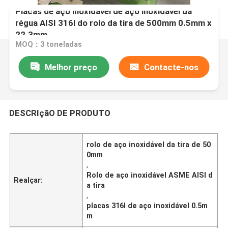
Placas de aço inoxidável de aço inoxidável da
régua AISI 316l do rolo da tira de 500mm 0.5mm x
22.3mm
MOQ：3 toneladas
Melhor preço
Contacte-nos
DESCRIçãO DE PRODUTO
rolo de aço inoxidável da tira de 50
0mm
,
Rolo de aço inoxidável ASME AISI d
Realçar:
a tira
,
placas 316l de aço inoxidável 0.5m
m