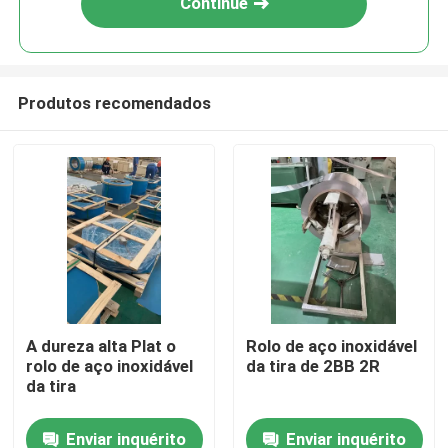
Continue
Produtos recomendados
Casa
A dureza alta Plat o
Rolo de aço inoxidável
rolo de aço inoxidável
da tira de 2BB 2R
Produtos
da tira
Enviar inquérito
Enviar inquérito
Vídeos