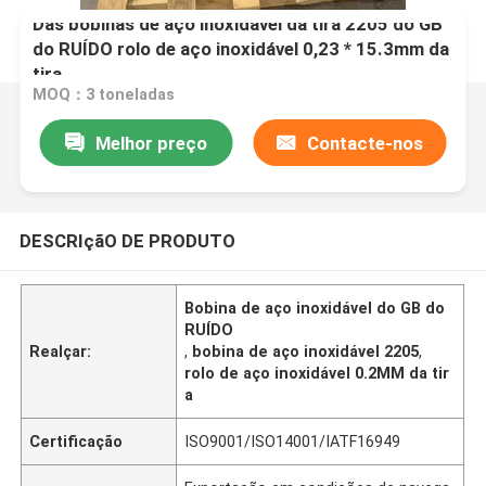
Das bobinas de aço inoxidável da tira 2205 do GB
do RUÍDO rolo de aço inoxidável 0,23 * 15.3mm da
tira
MOQ：3 toneladas
Melhor preço
Contacte-nos
DESCRIçãO DE PRODUTO
Bobina de aço inoxidável do GB do
RUÍDO
Realçar:
,
bobina de aço inoxidável 2205
,
rolo de aço inoxidável 0.2MM da tir
a
Certificação
ISO9001/ISO14001/IATF16949