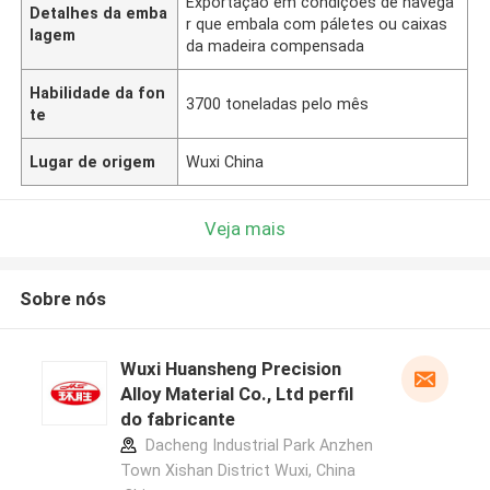
Exportação em condições de navega
Detalhes da emba
r que embala com páletes ou caixas
lagem
da madeira compensada
Habilidade da fon
3700 toneladas pelo mês
te
Lugar de origem
Wuxi China
Veja mais
Sobre nós
Wuxi Huansheng Precision
Alloy Material Co., Ltd perfil
do fabricante
Dacheng Industrial Park Anzhen
Town Xishan District Wuxi, China