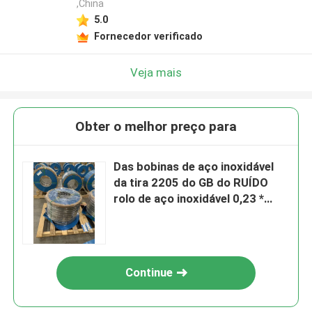
,China
5.0
Fornecedor verificado
Veja mais
Obter o melhor preço para
Das bobinas de aço inoxidável
da tira 2205 do GB do RUÍDO
rolo de aço inoxidável 0,23 *
15.3mm da tira
Continue