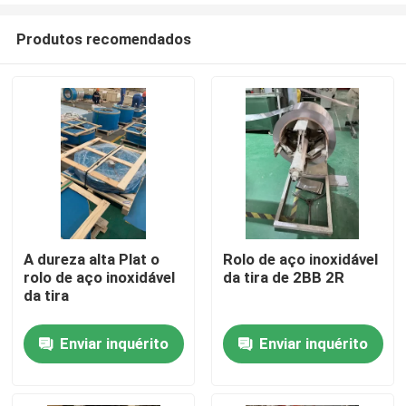
Produtos recomendados
A dureza alta Plat o
Rolo de aço inoxidável
rolo de aço inoxidável
da tira de 2BB 2R
Casa
da tira
Enviar inquérito
Enviar inquérito
Produtos
Vídeos