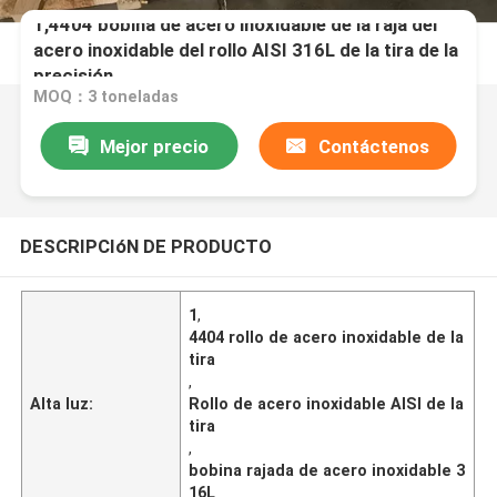
1,4404 bobina de acero inoxidable de la raja del
acero inoxidable del rollo AISI 316L de la tira de la
precisión
MOQ：3 toneladas
Mejor precio
Contáctenos
DESCRIPCIóN DE PRODUCTO
1
,
4404 rollo de acero inoxidable de la
tira
,
Alta luz:
Rollo de acero inoxidable AISI de la
tira
,
bobina rajada de acero inoxidable 3
16L