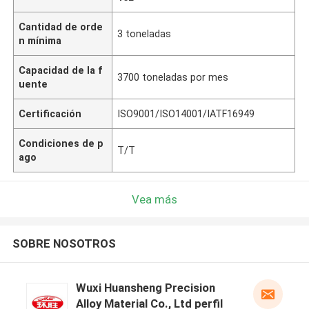
Cantidad de orde
3 toneladas
n mínima
Capacidad de la f
3700 toneladas por mes
uente
Certificación
ISO9001/ISO14001/IATF16949
Condiciones de p
T/T
ago
Vea más
SOBRE NOSOTROS
Wuxi Huansheng Precision
Alloy Material Co., Ltd perfil