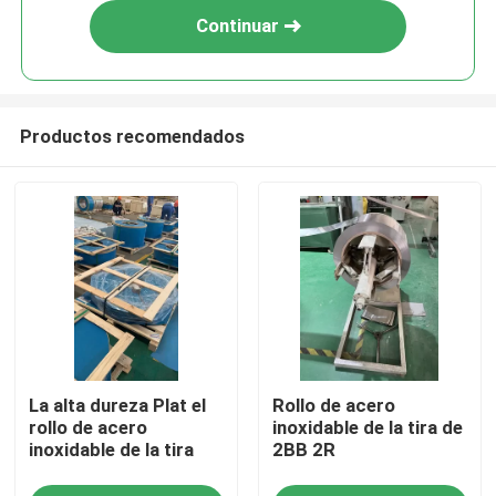
Continuar
Productos recomendados
Hogar
La alta dureza Plat el
Rollo de acero
Productos
rollo de acero
inoxidable de la tira de
inoxidable de la tira
2BB 2R
Vídeos