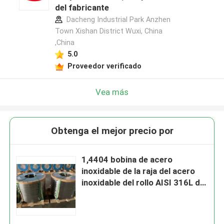
del fabricante
Dacheng Industrial Park Anzhen
Town Xishan District Wuxi, China
,China
5.0
Proveedor verificado
Vea más
Obtenga el mejor precio por
1,4404 bobina de acero
inoxidable de la raja del acero
inoxidable del rollo AISI 316L de
la tira de la precisión