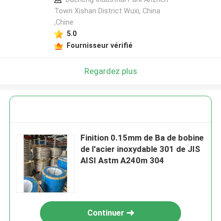
Town Xishan District Wuxi, China
,Chine
5.0
Fournisseur vérifié
Regardez plus
Finition 0.15mm de Ba de bobine
de l'acier inoxydable 301 de JIS
AISI Astm A240m 304
Continuer