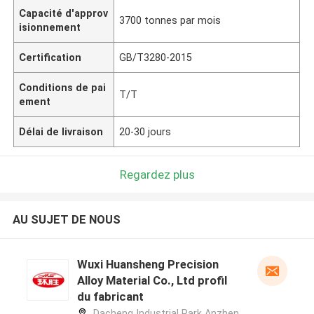
Capacité d'approv
3700 tonnes par mois
isionnement
Certification
GB/T3280-2015
Conditions de pai
T/T
ement
Délai de livraison
20-30 jours
Regardez plus
AU SUJET DE NOUS
Wuxi Huansheng Precision
Alloy Material Co., Ltd profil
du fabricant
Dacheng Industrial Park Anzhen