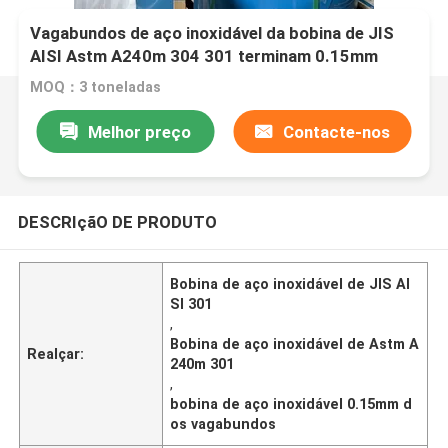
Vagabundos de aço inoxidável da bobina de JIS
AISI Astm A240m 304 301 terminam 0.15mm
MOQ：3 toneladas
Melhor preço
Contacte-nos
DESCRIçãO DE PRODUTO
Bobina de aço inoxidável de JIS AI
SI 301
,
Bobina de aço inoxidável de Astm A
Realçar:
240m 301
,
bobina de aço inoxidável 0.15mm d
os vagabundos