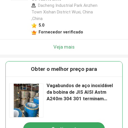
Dacheng Industrial Park Anzhen
Town Xishan District Wuxi, China
,China
5.0
Fornecedor verificado
Veja mais
Obter o melhor preço para
Vagabundos de aço inoxidável
da bobina de JIS AISI Astm
A240m 304 301 terminam
0.15mm