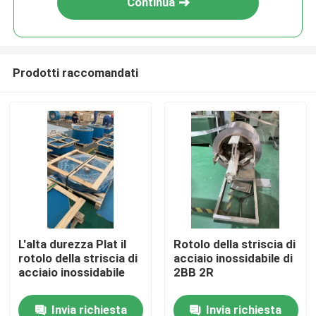
Continua
Prodotti raccomandati
Casa
L'alta durezza Plat il
Rotolo della striscia di
rotolo della striscia di
acciaio inossidabile di
Prodotti
acciaio inossidabile
2BB 2R
Invia richiesta
Invia richiesta
Video