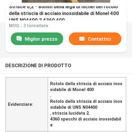
Strisce 0,2 * 80mm della lega di nichel del rotolo
della striscia di acciaio inossidabile di Monel 400
UNS N04400 2,4360 400
MOQ：3 tonnellate
Miglior prezzo
Contattici
DESCRIZIONE DI PRODOTTO
Rotolo della striscia di acciaio inos
sidabile di Monel 400
,
Rotolo della striscia di acciaio inos
Evidenziare:
sidabile di UNS N04400
,
striscia lucidata 2
,
4360 specchi di acciaio inossidabil
e