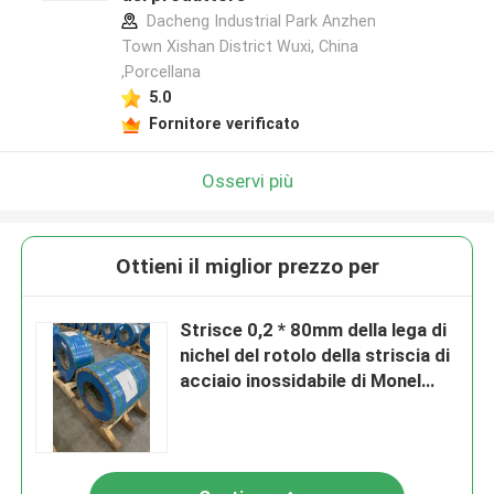
Dacheng Industrial Park Anzhen
Town Xishan District Wuxi, China
,Porcellana
5.0
Fornitore verificato
Osservi più
Ottieni il miglior prezzo per
Strisce 0,2 * 80mm della lega di
nichel del rotolo della striscia di
acciaio inossidabile di Monel
400 UNS N04400 2,4360 400