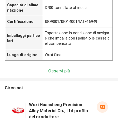
Capacità di alime
3700 tonnellate al mese
ntazione
Certificazione
ISO9001/ISO14001/IATF16949
Esportazione in condizione di navigar
Imballaggi partico
e che imballa con i pallet o le casse d
lari
el compensato
Luogo di origine
Wuxi Cina
Osservi più
Circa noi
Wuxi Huansheng Precision
Alloy Material Co., Ltd profilo
del produttore