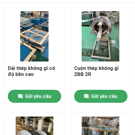
Dải thép không gỉ có
Cuộn thép không gỉ
độ bền cao
2BB 2R
Trang Chủ
Gửi yêu cầu
Gửi yêu cầu
Các sản phẩm
Video