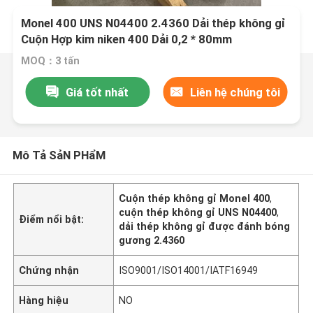
Monel 400 UNS N04400 2.4360 Dải thép không gỉ
Cuộn Hợp kim niken 400 Dải 0,2 * 80mm
MOQ：3 tấn
Giá tốt nhất
Liên hệ chúng tôi
Mô Tả SảN PHẩM
Cuộn thép không gỉ Monel 400
,
cuộn thép không gỉ UNS N04400
,
Điểm nổi bật:
dải thép không gỉ được đánh bóng
gương 2.4360
Chứng nhận
ISO9001/ISO14001/IATF16949
Hàng hiệu
NO