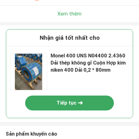
Xem thêm
Nhận giá tốt nhất cho
Monel 400 UNS N04400 2.4360
Dải thép không gỉ Cuộn Hợp kim
niken 400 Dải 0,2 * 80mm
Tiếp tục
Sản phẩm khuyến cáo