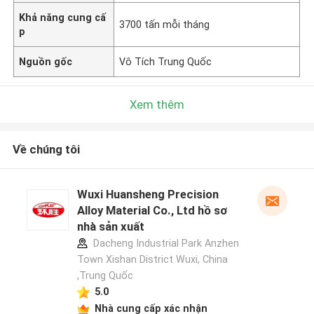
Khả năng cung cấ
3700 tấn mỗi tháng
p
Nguồn gốc
Vô Tích Trung Quốc
Xem thêm
Về chúng tôi
Wuxi Huansheng Precision
Alloy Material Co., Ltd hồ sơ
nhà sản xuất
Dacheng Industrial Park Anzhen
Town Xishan District Wuxi, China
,Trung Quốc
5.0
Nhà cung cấp xác nhận